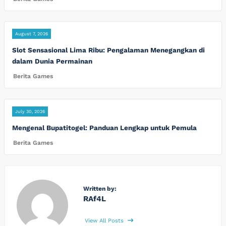
August 7, 2026
Slot Sensasional Lima Ribu: Pengalaman Menegangkan di
dalam Dunia Permainan
Berita Games
July 30, 2026
Mengenal Bupatitogel: Panduan Lengkap untuk Pemula
Berita Games
Written by:
RAf4L
View All Posts