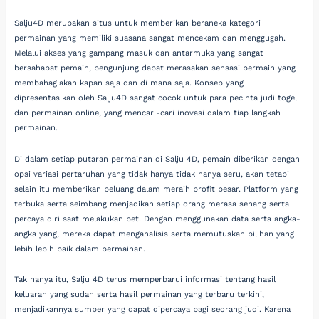
Salju4D merupakan situs untuk memberikan beraneka kategori
permainan yang memiliki suasana sangat mencekam dan menggugah.
Melalui akses yang gampang masuk dan antarmuka yang sangat
bersahabat pemain, pengunjung dapat merasakan sensasi bermain yang
membahagiakan kapan saja dan di mana saja. Konsep yang
dipresentasikan oleh Salju4D sangat cocok untuk para pecinta judi togel
dan permainan online, yang mencari-cari inovasi dalam tiap langkah
permainan.
Di dalam setiap putaran permainan di Salju 4D, pemain diberikan dengan
opsi variasi pertaruhan yang tidak hanya tidak hanya seru, akan tetapi
selain itu memberikan peluang dalam meraih profit besar. Platform yang
terbuka serta seimbang menjadikan setiap orang merasa senang serta
percaya diri saat melakukan bet. Dengan menggunakan data serta angka-
angka yang, mereka dapat menganalisis serta memutuskan pilihan yang
lebih lebih baik dalam permainan.
Tak hanya itu, Salju 4D terus memperbarui informasi tentang hasil
keluaran yang sudah serta hasil permainan yang terbaru terkini,
menjadikannya sumber yang dapat dipercaya bagi seorang judi. Karena