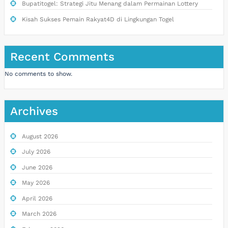
Bupatitogel: Strategi Jitu Menang dalam Permainan Lottery
Kisah Sukses Pemain Rakyat4D di Lingkungan Togel
Recent Comments
No comments to show.
Archives
August 2026
July 2026
June 2026
May 2026
April 2026
March 2026