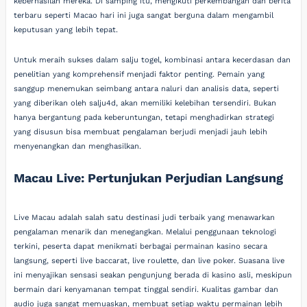
keberhasilan mereka. Di samping itu, mengikuti perkembangan dan berita
terbaru seperti Macao hari ini juga sangat berguna dalam mengambil
keputusan yang lebih tepat.
Untuk meraih sukses dalam salju togel, kombinasi antara kecerdasan dan
penelitian yang komprehensif menjadi faktor penting. Pemain yang
sanggup menemukan seimbang antara naluri dan analisis data, seperti
yang diberikan oleh salju4d, akan memiliki kelebihan tersendiri. Bukan
hanya bergantung pada keberuntungan, tetapi menghadirkan strategi
yang disusun bisa membuat pengalaman berjudi menjadi jauh lebih
menyenangkan dan menghasilkan.
Macau Live: Pertunjukan Perjudian Langsung
Live Macau adalah salah satu destinasi judi terbaik yang menawarkan
pengalaman menarik dan menegangkan. Melalui penggunaan teknologi
terkini, peserta dapat menikmati berbagai permainan kasino secara
langsung, seperti live baccarat, live roulette, dan live poker. Suasana live
ini menyajikan sensasi seakan pengunjung berada di kasino asli, meskipun
bermain dari kenyamanan tempat tinggal sendiri. Kualitas gambar dan
audio juga sangat memuaskan, membuat setiap waktu permainan lebih