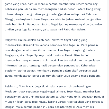
game yang khas, namun mereka semua memberikan kesempatan bagi
beberapa penjudi dalam memenangkan hadiah besar. Lotere Hong Kong
dikenal dengan pengundian yang diselenggarakan setiap hari Rabu dan
Minggu, sedangkan Lotere Singapura lebih terjadwal melalui pengundian
pada hari Senin, Rabu, dan Sabtu. Togel Sydney mempunyai penjadwalan
undian yang juga konsisten, yaitu pada hari Rabu dan Sabtu.
Rakyat4D Online adalah salah satu platform togel daring yang
menawarkan aksesibilitas kepada beraneka tipe togel ini. Para pemain
bisa dengan cepat memilih dan memainkan Togel Hongkong, Lotere
Singapura, atau Togel Sydney melalui satu aplikasi. Situs ini ini
memberikan kenyamanan untuk melakukan transaksi dan menyediakan
informasi terbaru tentang hasil pengundian pengundian. Keberadaan
platform daring sangat membantu pemain dalam aktif berpartisipasi
tanpa mendapatkan pergi dari rumah, terkhusus selama masa pandemi.
Selain itu, Toto Macau juga tidak kalah seru untuk perbandingan.
Meskipun tidak sepopuler togel-togel lainnya, Toto Macau memberikan
pengalaman yang unik melalui sistem taruhan yang unik. Sebagian penjudi
mungkin lebih suka Toto Macau karena variasi tipe taruhan yang tersedia.
Dengan maka semua pilihan ini, para pecinta togel di Asia memiliki