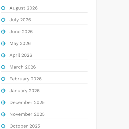
August 2026
July 2026
June 2026
May 2026
April 2026
March 2026
February 2026
January 2026
December 2025
November 2025
October 2025