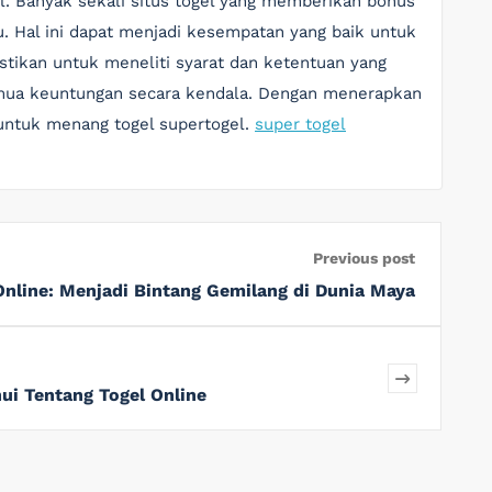
el. Banyak sekali situs togel yang memberikan bonus
. Hal ini dapat menjadi kesempatan yang baik untuk
stikan untuk meneliti syarat dan ketentuan yang
mua keuntungan secara kendala. Dengan menerapkan
untuk menang togel supertogel.
super togel
Previous post
nline: Menjadi Bintang Gemilang di Dunia Maya
ui Tentang Togel Online