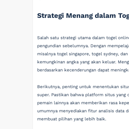
Strategi Menang dalam Tog
Salah satu strategi utama dalam togel onlin
pengundian sebelumnya. Dengan mempelajari 
misalnya togel singapore, togel sydney, da
kemungkinan angka yang akan keluar. Mengo
berdasarkan kecenderungan dapat meningk
Berikutnya, penting untuk menentukan situs 
super. Pastikan bahwa platform situs yang d
pemain lainnya akan memberikan rasa keperc
umumnya menyediakan fitur analisis data 
membuat pilihan yang lebih baik.