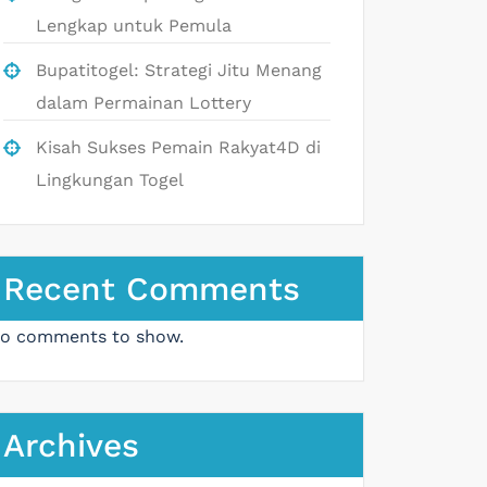
Lengkap untuk Pemula
Bupatitogel: Strategi Jitu Menang
dalam Permainan Lottery
Kisah Sukses Pemain Rakyat4D di
Lingkungan Togel
Recent Comments
o comments to show.
Archives