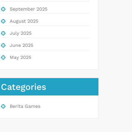
September 2025
August 2025
July 2025
June 2025
May 2025
Categories
Berita Games