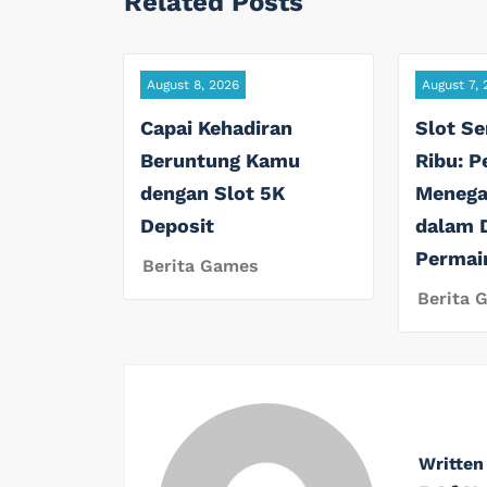
Related Posts
August 8, 2026
August 7,
Capai Kehadiran
Slot Se
Beruntung Kamu
Ribu: 
dengan Slot 5K
Menega
Deposit
dalam 
Permai
Berita Games
Berita 
Written