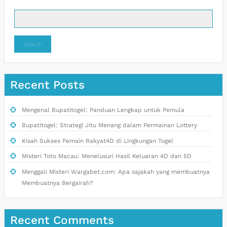
Search
Recent Posts
Mengenal Bupatitogel: Panduan Lengkap untuk Pemula
Bupatitogel: Strategi Jitu Menang dalam Permainan Lottery
Kisah Sukses Pemain Rakyat4D di Lingkungan Togel
Misteri Toto Macau: Menelusuri Hasil Keluaran 4D dan 5D
Menggali Misteri Wargabet.com: Apa sajakah yang membuatnya
Membuatnya Bergairah?
Recent Comments