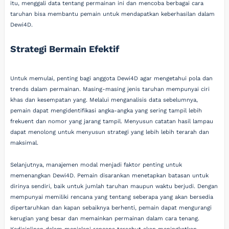
itu, menggali data tentang permainan ini dan mencoba berbagai cara
taruhan bisa membantu pemain untuk mendapatkan keberhasilan dalam
Dewi4D.
Strategi Bermain Efektif
Untuk memulai, penting bagi anggota Dewi4D agar mengetahui pola dan
trends dalam permainan. Masing-masing jenis taruhan mempunyai ciri
khas dan kesempatan yang. Melalui menganalisis data sebelumnya,
pemain dapat mengidentifikasi angka-angka yang sering tampil lebih
frekuent dan nomor yang jarang tampil. Menyusun catatan hasil lampau
dapat menolong untuk menyusun strategi yang lebih lebih terarah dan
maksimal.
Selanjutnya, manajemen modal menjadi faktor penting untuk
memenangkan Dewi4D. Pemain disarankan menetapkan batasan untuk
dirinya sendiri, baik untuk jumlah taruhan maupun waktu berjudi. Dengan
mempunyai memiliki rencana yang tentang seberapa yang akan bersedia
dipertaruhkan dan kapan sebaiknya berhenti, pemain dapat mengurangi
kerugian yang besar dan memainkan permainan dalam cara tenang.