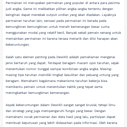
Permainan ini merupakan permainan yang populer di antara para pecinta
judi angka. Game ini melibatkan pilihan angka-angka tertentu dengan
keinginan dapat menebak output undian yang akan diadakan. Layaknya
permainan taruhan lain, sensasi pada permainan ini berada pada
kemungkinan kemungkinan untuk meraih kemenangan besar cuma
menggunakan modal yang relatif kecil. Banyak sekali pemain senang untuk
memainkan permainan ini karena terasa menarik dan diisi harapan akan
keberuntungan.
Salah satu elemen penting pada Dewi4D adalah pemahaman mengenai
jenis bertaruh yang dapat. Terdapat beragam macam opsi taruhan, sejak
menentukan nomor tunggal sampai kombinasi angka angka. Masing-
masing tipe taruhan memiliki tingkat kesulitan dan peluang untung yang
beragam. Memahami bagaimana mekanisme taruhan bekerja bisa
membantu pemain untuk menentukan taktik yang tepat serta
meningkatkan kemungkinan kemenangan.
Aspek keberuntungan dalam Dewi4D sangat sangat krusial, tetapi ilmu
dan strategi yang juga mempengaruhi fungsi yang besar. Dengan
memahami corak permainan dan data hasil yang lalu, partisipan dapat
membuat keputusan yang lebih didasarkan pada informasi. Oleh karena