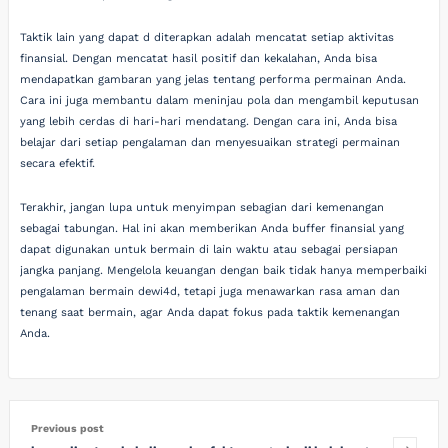
Taktik lain yang dapat d diterapkan adalah mencatat setiap aktivitas
finansial. Dengan mencatat hasil positif dan kekalahan, Anda bisa
mendapatkan gambaran yang jelas tentang performa permainan Anda.
Cara ini juga membantu dalam meninjau pola dan mengambil keputusan
yang lebih cerdas di hari-hari mendatang. Dengan cara ini, Anda bisa
belajar dari setiap pengalaman dan menyesuaikan strategi permainan
secara efektif.
Terakhir, jangan lupa untuk menyimpan sebagian dari kemenangan
sebagai tabungan. Hal ini akan memberikan Anda buffer finansial yang
dapat digunakan untuk bermain di lain waktu atau sebagai persiapan
jangka panjang. Mengelola keuangan dengan baik tidak hanya memperbaiki
pengalaman bermain dewi4d, tetapi juga menawarkan rasa aman dan
tenang saat bermain, agar Anda dapat fokus pada taktik kemenangan
Anda.
Previous post