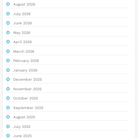
August 2026
July 2026
June 2026
May 2026
April 2026
March 2026
February 2026
January 2026
December 2025
November 2025
October 2025
September 2025
August 2025
July 2025
June 2025