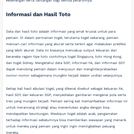
kesenangan serta tantangan bagi semua petaruhnya.
Informasi dan Hasil Toto
Data dan hasil toto adalah informasi yang amat krusial untuk para
pemain. Di dalam permainan togel, terutama togel sekarang, pemain
mencari-cari informasi yang akurat serta terkini agar melakukan prediksi
yang lebih akurat. Data ini biasanya mencakup output keluaran dari
beraneka ragam tipe toto contohnya togel Singapura, toto Hong Kong,
dan togel Sidney. Mengetahui data SGP, informasi hk, dan informasi SDY
dapat menolong pemain dalam menyusun dan menginterpretasikan
nomor-nomor sebagaimana mungkin terjadi dalam undian selanjutnya.
Setiap kali hasil alkulasi togel, yang dikenal disebut sebagai keluaran hk,
hasil SDY, dan keluaran SGP, menyediakan gambaran mengenai pola serta
tren yang mungkin terjadi. Pemain sering kali memanfaatkan informasi ini
untuk merancang strategi atau menentukan angka dengan bisa
mendapatkan keuntungan. Meskipun togel adalah acak, pengamatan
terhadap informasi sebelumnya bisa memberikan wawasan yang menarik
untuk mereka yang pemain yang ingin ingin meningkatkan peluang
mereka.