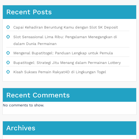
Recent Posts
Capai Kehadiran Beruntung Kamu dengan Slot 5K Deposit
Slot Sensasional Lima Ribu: Pengalaman Menegangkan di
dalam Dunia Permainan
Mengenal Bupatitogel: Panduan Lengkap untuk Pemula
Bupatitogel: Strategi Jitu Menang dalam Permainan Lottery
Kisah Sukses Pemain Rakyat4D di Lingkungan Togel
Recent Comments
No comments to show.
Archives