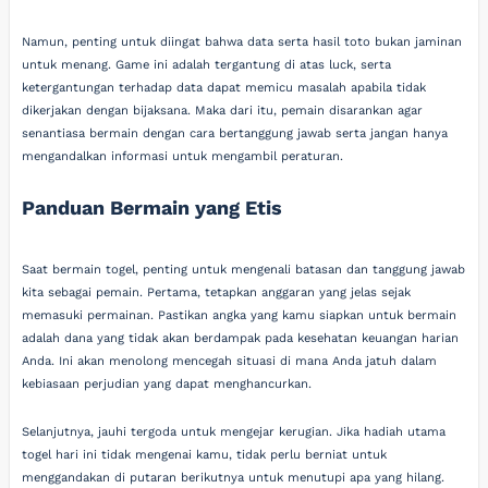
Namun, penting untuk diingat bahwa data serta hasil toto bukan jaminan
untuk menang. Game ini adalah tergantung di atas luck, serta
ketergantungan terhadap data dapat memicu masalah apabila tidak
dikerjakan dengan bijaksana. Maka dari itu, pemain disarankan agar
senantiasa bermain dengan cara bertanggung jawab serta jangan hanya
mengandalkan informasi untuk mengambil peraturan.
Panduan Bermain yang Etis
Saat bermain togel, penting untuk mengenali batasan dan tanggung jawab
kita sebagai pemain. Pertama, tetapkan anggaran yang jelas sejak
memasuki permainan. Pastikan angka yang kamu siapkan untuk bermain
adalah dana yang tidak akan berdampak pada kesehatan keuangan harian
Anda. Ini akan menolong mencegah situasi di mana Anda jatuh dalam
kebiasaan perjudian yang dapat menghancurkan.
Selanjutnya, jauhi tergoda untuk mengejar kerugian. Jika hadiah utama
togel hari ini tidak mengenai kamu, tidak perlu berniat untuk
menggandakan di putaran berikutnya untuk menutupi apa yang hilang.