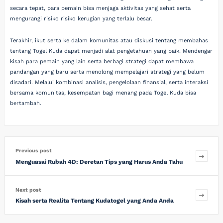
secara tepat, para pemain bisa menjaga aktivitas yang sehat serta
mengurangi risiko risiko kerugian yang terlalu besar.
Terakhir, ikut serta ke dalam komunitas atau diskusi tentang membahas
tentang Togel Kuda dapat menjadi alat pengetahuan yang baik. Mendengar
kisah para pemain yang lain serta berbagi strategi dapat membawa
pandangan yang baru serta menolong mempelajari strategi yang belum
disadari. Melalui kombinasi analisis, pengelolaan finansial, serta interaksi
bersama komunitas, kesempatan bagi menang pada Togel Kuda bisa
bertambah.
Previous post
Menguasai Rubah 4D: Deretan Tips yang Harus Anda Tahu
Next post
Kisah serta Realita Tentang Kudatogel yang Anda Anda