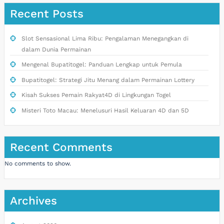
Recent Posts
Slot Sensasional Lima Ribu: Pengalaman Menegangkan di
dalam Dunia Permainan
Mengenal Bupatitogel: Panduan Lengkap untuk Pemula
Bupatitogel: Strategi Jitu Menang dalam Permainan Lottery
Kisah Sukses Pemain Rakyat4D di Lingkungan Togel
Misteri Toto Macau: Menelusuri Hasil Keluaran 4D dan 5D
Recent Comments
No comments to show.
Archives