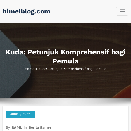
Skip
himelblog.com
to
content
Kuda: Petunjuk Komprehensif bagi
Pemula
Home
»
Kuda: Petunjuk Komprehensif bagi Pemula
June 1, 2026
By
RAf4L
In
Berita Games