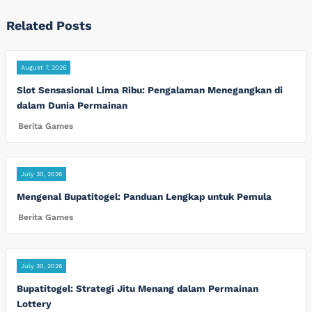
Related Posts
August 7, 2026
Slot Sensasional Lima Ribu: Pengalaman Menegangkan di
dalam Dunia Permainan
Berita Games
July 30, 2026
Mengenal Bupatitogel: Panduan Lengkap untuk Pemula
Berita Games
July 30, 2026
Bupatitogel: Strategi Jitu Menang dalam Permainan
Lottery