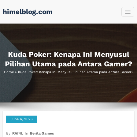
Skip
himelblog.com
to
content
Kuda Poker: Kenapa Ini Menyusul
Pilihan Utama pada Antara Gamer?
Home
»
Kuda Poker: Kenapa Ini Menyusul Pilihan Utama pada Antara Gamer?
June 6, 2026
By
RAf4L
In
Berita Games