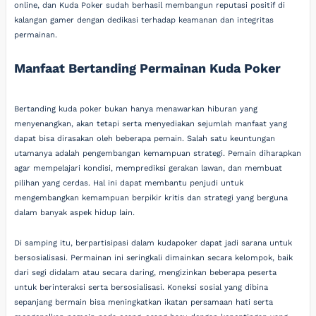
online, dan Kuda Poker sudah berhasil membangun reputasi positif di
kalangan gamer dengan dedikasi terhadap keamanan dan integritas
permainan.
Manfaat Bertanding Permainan Kuda Poker
Bertanding kuda poker bukan hanya menawarkan hiburan yang
menyenangkan, akan tetapi serta menyediakan sejumlah manfaat yang
dapat bisa dirasakan oleh beberapa pemain. Salah satu keuntungan
utamanya adalah pengembangan kemampuan strategi. Pemain diharapkan
agar mempelajari kondisi, memprediksi gerakan lawan, dan membuat
pilihan yang cerdas. Hal ini dapat membantu penjudi untuk
mengembangkan kemampuan berpikir kritis dan strategi yang berguna
dalam banyak aspek hidup lain.
Di samping itu, berpartisipasi dalam kudapoker dapat jadi sarana untuk
bersosialisasi. Permainan ini seringkali dimainkan secara kelompok, baik
dari segi didalam atau secara daring, mengizinkan beberapa peserta
untuk berinteraksi serta bersosialisasi. Koneksi sosial yang dibina
sepanjang bermain bisa meningkatkan ikatan persamaan hati serta