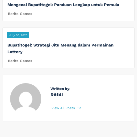
Mengenal Bupatitogel: Panduan Lengkap untuk Pemula
Berita Games
July 30, 2026
Bupatitogel: Strategi Jitu Menang dalam Permainan
Lottery
Berita Games
Written by:
RAf4L
View All Posts