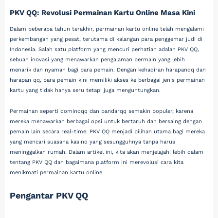
PKV QQ: Revolusi Permainan Kartu Online Masa Kini
Dalam beberapa tahun terakhir, permainan kartu online telah mengalami
perkembangan yang pesat, terutama di kalangan para penggemar judi di
Indonesia. Salah satu platform yang mencuri perhatian adalah PKV QQ,
sebuah inovasi yang menawarkan pengalaman bermain yang lebih
menarik dan nyaman bagi para pemain. Dengan kehadiran harapanqq dan
harapan qq, para pemain kini memiliki akses ke berbagai jenis permainan
kartu yang tidak hanya seru tetapi juga menguntungkan.
Permainan seperti dominoqq dan bandarqq semakin populer, karena
mereka menawarkan berbagai opsi untuk bertaruh dan bersaing dengan
pemain lain secara real-time. PKV QQ menjadi pilihan utama bagi mereka
yang mencari suasana kasino yang sesungguhnya tanpa harus
meninggalkan rumah. Dalam artikel ini, kita akan menjelajahi lebih dalam
tentang PKV QQ dan bagaimana platform ini merevolusi cara kita
menikmati permainan kartu online.
Pengantar PKV QQ