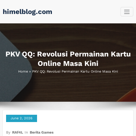
Skip
himelblog.com
to
content
PKV QQ: Revolusi Permainan Kartu
Online Masa Kini
Home
»
PKV QQ: Revolusi Permainan Kartu Online Masa Kini
June 2, 2026
By
RAf4L
In
Berita Games