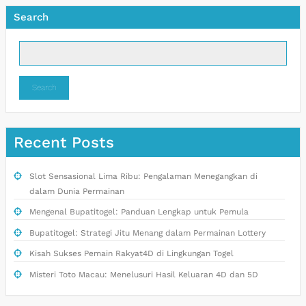
Search
Search
Recent Posts
Slot Sensasional Lima Ribu: Pengalaman Menegangkan di
dalam Dunia Permainan
Mengenal Bupatitogel: Panduan Lengkap untuk Pemula
Bupatitogel: Strategi Jitu Menang dalam Permainan Lottery
Kisah Sukses Pemain Rakyat4D di Lingkungan Togel
Misteri Toto Macau: Menelusuri Hasil Keluaran 4D dan 5D