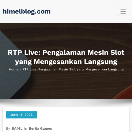
Skip
himelblog.com
to
content
RTP Live: Pengalaman Mesin Slot
yang Mengesankan Langsung
Home
»
RTP Live: Pengalaman Mesin Slot yang Mengesankan Langsung
June 15, 2026
By
RAf4L
In
Berita Games