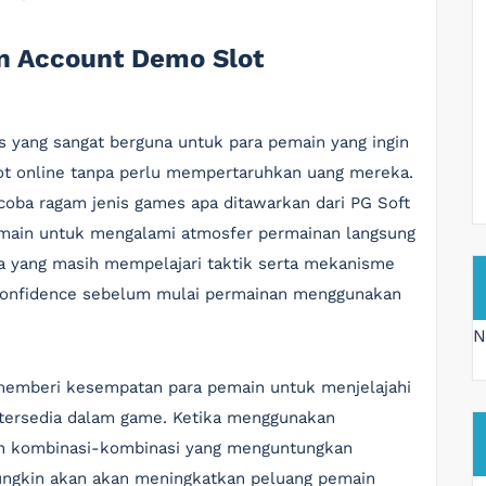
 Account Demo Slot
 yang sangat berguna untuk para pemain yang ingin
t online tanpa perlu mempertaruhkan uang mereka.
oba ragam jenis games apa ditawarkan dari PG Soft
emain untuk mengalami atmosfer permainan langsung
la yang masih mempelajari taktik serta mekanisme
confidence sebelum mulai permainan menggunakan
N
memberi kesempatan para pemain untuk menjelajahi
a tersedia dalam game. Ketika menggunakan
 kombinasi-kombinasi yang menguntungkan
mungkin akan akan meningkatkan peluang pemain