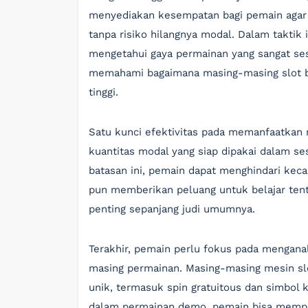
menyediakan kesempatan bagi pemain agar
tanpa risiko hilangnya modal. Dalam taktik 
mengetahui gaya permainan yang sangat ses
memahami bagaimana masing-masing slot ber
tinggi.
Satu kunci efektivitas pada memanfaatkan
kuantitas modal yang siap dipakai dalam s
batasan ini, pemain dapat menghindari kec
pun memberikan peluang untuk belajar ten
penting sepanjang judi umumnya.
Terakhir, pemain perlu fokus pada menganal
masing permainan. Masing-masing mesin sl
unik, termasuk spin gratuitous dan simbol k
dalam permainan demo, pemain bisa mempe