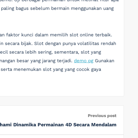
paling bagus sebelum bermain menggunakan uang
n faktor kunci dalam memilih slot online terbaik.
 secara bijak. Slot dengan punya volatilitas rendah
il secara lebih sering, sementara, slot yang
ngan besar yang jarang terjadi.
demo pg
Gunakan
i serta menemukan slot yang yang cocok gaya
Previous post
hami Dinamika Permainan 4D Secara Mendalam