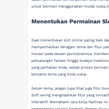
untuk bermain menggunakan modal nyata jika
Menentukan Permainan Slot
Saat menentukan slot online paling baik da
memperhatikan beragam tema dan fitur yang
inovasi pada desain permainannya, memberi
petualangan fantasi hingga budaya tradisiona
yang perhatian Anda, sebab proses bermain
bersama tema yang Anda sukai.
Selain tema, jangan lupa lihat juga fitur 
Soft sering menghadirkan fitur yang inovatif 
interaktif. Memahami cara kerja fasilitas i
kemenangan selama bermain dengan akun de