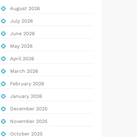
August 2026
July 2026
June 2026
May 2026
April 2026
March 2026
February 2026
January 2026
December 2025
November 2025
October 2025