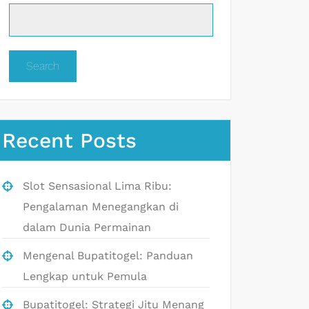
Search
Recent Posts
Slot Sensasional Lima Ribu:
Pengalaman Menegangkan di
dalam Dunia Permainan
Mengenal Bupatitogel: Panduan
Lengkap untuk Pemula
Bupatitogel: Strategi Jitu Menang