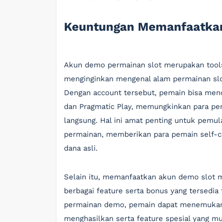
Keuntungan Memanfaatkan
Akun demo permainan slot merupakan tools
menginginkan mengenal alam permainan slo
Dengan account tersebut, pemain bisa menc
dan Pragmatic Play, memungkinkan para p
langsung. Hal ini amat penting untuk pemu
permainan, memberikan para pemain self-
dana asli.
Selain itu, memanfaatkan akun demo slot 
berbagai feature serta bonus yang tersedi
permainan demo, pemain dapat menemukan
menghasilkan serta feature spesial yang 