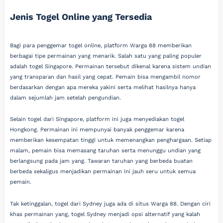
Jenis Togel Online yang Tersedia
Bagi para penggemar togel online, platform Warga 88 memberikan
berbagai tipe permainan yang menarik. Salah satu yang paling populer
adalah togel Singapore. Permainan tersebut dikenal karena sistem undian
yang transparan dan hasil yang cepat. Pemain bisa mengambil nomor
berdasarkan dengan apa mereka yakini serta melihat hasilnya hanya
dalam sejumlah jam setelah pengundian.
Selain togel dari Singapore, platform ini juga menyediakan togel
Hongkong. Permainan ini mempunyai banyak penggemar karena
memberikan kesempatan tinggi untuk memenangkan penghargaan. Setiap
malam, pemain bisa memasang taruhan serta menunggu undian yang
berlangsung pada jam yang. Tawaran taruhan yang berbeda buatan
berbeda sekaligus menjadikan permainan ini jauh seru untuk semua
pemain.
Tak ketinggalan, togel dari Sydney juga ada di situs Warga 88. Dengan ciri
khas permainan yang, togel Sydney menjadi opsi alternatif yang kalah