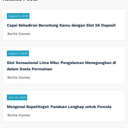
August 8, 2026
Capai Kehadiran Beruntung Kamu dengan Slot 5K Deposit
Berita Games
August 7, 2026
Slot Sensasional Lima Ribu: Pengalaman Menegangkan di
dalam Dunia Permainan
Berita Games
July 30, 2026
Mengenal Bupatitogel: Panduan Lengkap untuk Pemula
Berita Games