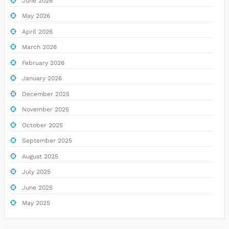
June 2026
May 2026
April 2026
March 2026
February 2026
January 2026
December 2025
November 2025
October 2025
September 2025
August 2025
July 2025
June 2025
May 2025