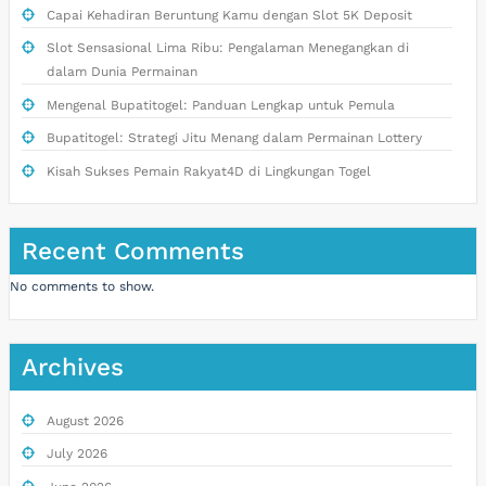
Capai Kehadiran Beruntung Kamu dengan Slot 5K Deposit
Slot Sensasional Lima Ribu: Pengalaman Menegangkan di
dalam Dunia Permainan
Mengenal Bupatitogel: Panduan Lengkap untuk Pemula
Bupatitogel: Strategi Jitu Menang dalam Permainan Lottery
Kisah Sukses Pemain Rakyat4D di Lingkungan Togel
Recent Comments
No comments to show.
Archives
August 2026
July 2026