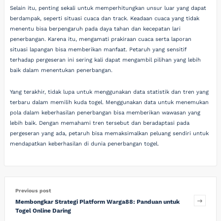
Selain itu, penting sekali untuk memperhitungkan unsur luar yang dapat
berdampak, seperti situasi cuaca dan track. Keadaan cuaca yang tidak
menentu bisa berpengaruh pada daya tahan dan kecepatan lari
penerbangan. Karena itu, mengamati prakiraan cuaca serta laporan
situasi lapangan bisa memberikan manfaat. Petaruh yang sensitif
terhadap pergeseran ini sering kali dapat mengambil pilihan yang lebih
baik dalam menentukan penerbangan.
Yang terakhir, tidak lupa untuk menggunakan data statistik dan tren yang
terbaru dalam memilih kuda togel. Menggunakan data untuk menemukan
pola dalam keberhasilan penerbangan bisa memberikan wawasan yang
lebih baik. Dengan memahami tren tersebut dan beradaptasi pada
pergeseran yang ada, petaruh bisa memaksimalkan peluang sendiri untuk
mendapatkan keberhasilan di dunia penerbangan togel.
Previous post
Membongkar Strategi Platform Warga88: Panduan untuk
Togel Online Daring