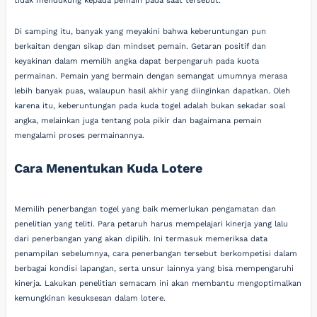
tidak mendukung kepada pemain pada saat tersebut.
Di samping itu, banyak yang meyakini bahwa keberuntungan pun
berkaitan dengan sikap dan mindset pemain. Getaran positif dan
keyakinan dalam memilih angka dapat berpengaruh pada kuota
permainan. Pemain yang bermain dengan semangat umumnya merasa
lebih banyak puas, walaupun hasil akhir yang diinginkan dapatkan. Oleh
karena itu, keberuntungan pada kuda togel adalah bukan sekadar soal
angka, melainkan juga tentang pola pikir dan bagaimana pemain
mengalami proses permainannya.
Cara Menentukan Kuda Lotere
Memilih penerbangan togel yang baik memerlukan pengamatan dan
penelitian yang teliti. Para petaruh harus mempelajari kinerja yang lalu
dari penerbangan yang akan dipilih. Ini termasuk memeriksa data
penampilan sebelumnya, cara penerbangan tersebut berkompetisi dalam
berbagai kondisi lapangan, serta unsur lainnya yang bisa mempengaruhi
kinerja. Lakukan penelitian semacam ini akan membantu mengoptimalkan
kemungkinan kesuksesan dalam lotere.