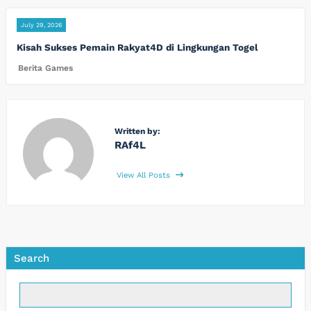
July 29, 2026
Kisah Sukses Pemain Rakyat4D di Lingkungan Togel
Berita Games
Written by:
RAf4L
View All Posts
Search