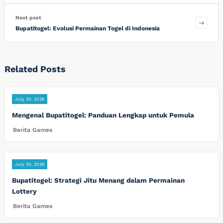
Next post
Bupatitogel: Evolusi Permainan Togel di Indonesia
Related Posts
July 30, 2026
Mengenal Bupatitogel: Panduan Lengkap untuk Pemula
Berita Games
July 30, 2026
Bupatitogel: Strategi Jitu Menang dalam Permainan
Lottery
Berita Games