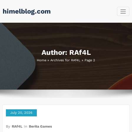
Skip
himelblog.com
to
content
Author:
RAf4L
Home
»
Archives for RAf4L
»
Page 2
July 20, 2026
By
RAf4L
In
Berita Games