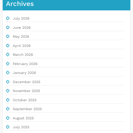
Archives
July 2026
June 2026
May 2026
April 2026
March 2026
February 2026
January 2026
December 2025
November 2025
October 2025
September 2025
August 2025
July 2025