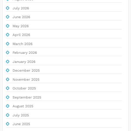
July 2026
June 2026
May 2026
April 2026
March 2026
February 2026
January 2026
December 2025
November 2025
October 2025
September 2025
August 2025
July 2025
June 2025