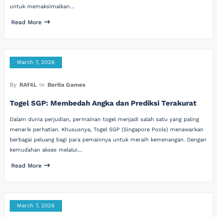
untuk memaksimalkan…
Read More
March 7, 2026
By
RAf4L
In
Berita Games
Togel SGP: Membedah Angka dan Prediksi Terakurat
Dalam dunia perjudian, permainan togel menjadi salah satu yang paling
menarik perhatian. Khususnya, Togel SGP (Singapore Pools) menawarkan
berbagai peluang bagi para pemainnya untuk meraih kemenangan. Dengan
kemudahan akses melalui…
Read More
March 7, 2026