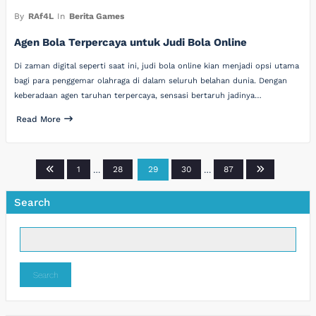
By
RAf4L
In
Berita Games
Agen Bola Terpercaya untuk Judi Bola Online
Di zaman digital seperti saat ini, judi bola online kian menjadi opsi utama
bagi para penggemar olahraga di dalam seluruh belahan dunia. Dengan
keberadaan agen taruhan terpercaya, sensasi bertaruh jadinya…
Read More
Posts
1
…
28
29
30
…
87
pagination
Search
Search