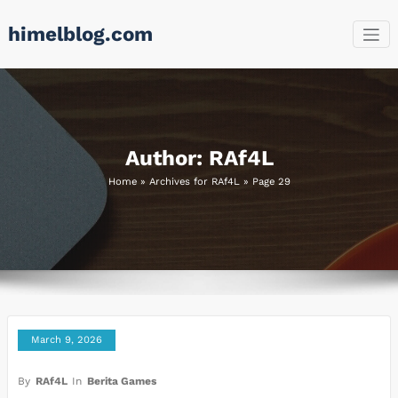
Skip
himelblog.com
to
content
Author:
RAf4L
Home
»
Archives for RAf4L
»
Page 29
March 9, 2026
By
RAf4L
In
Berita Games