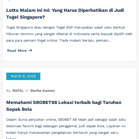
Lotto Malam ini Ini: Yang Harus Diperhatikan di Judi
Togel Singapore?
Togel Singapore atau dengan Togel SGP merupakan salah satu bentuk
hiburan domino yang sangat dikenal di Indonesia serta banyak dipilih oleh
para para pemain togel online. Tiada malam berlalu, pemain…
Read More
March 8, 2026
By
RAf4L
In
Berita Games
Memahami SBOBET88 Lokasi terbaik bagi Taruhan
Sepak Bola
Dalam dunia perjudian online, SBOBET 88 telah jadi sebagai salah satu
destinasi favorit bagi kalangan penggemar judi sepak bola. Layanan ini
bukan hanya menawarkan pengalaman bertaruh yang sangat seru,