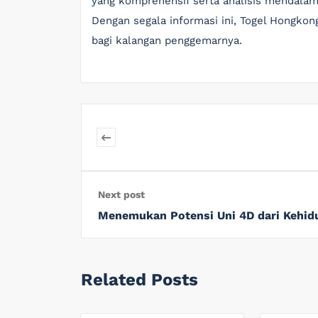
yang komprehensif serta analisis mendal
Dengan segala informasi ini, Togel Hongko
bagi kalangan penggemarnya.
Next post
Menemukan Potensi Uni 4D dari Kehidu
Related Posts