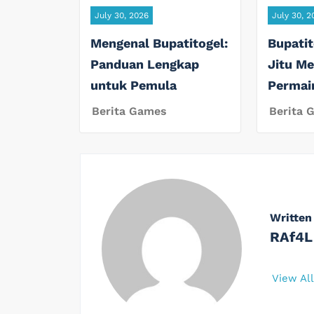
July 30, 2026
July 30, 2
Mengenal Bupatitogel:
Bupatit
Panduan Lengkap
Jitu M
untuk Pemula
Permai
Berita Games
Berita 
Written
RAf4L
View Al