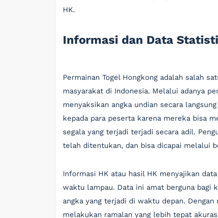
HK.
Informasi dan Data Statis
Permainan Togel Hongkong adalah salah satu
masyarakat di Indonesia. Melalui adanya pe
menyaksikan angka undian secara langsung 
kepada para peserta karena mereka bisa 
segala yang terjadi terjadi secara adil. Pe
telah ditentukan, dan bisa dicapai melalui 
Informasi HK atau hasil HK menyajikan data
waktu lampau. Data ini amat berguna bagi k
angka yang terjadi di waktu depan. Dengan
melakukan ramalan yang lebih tepat akura