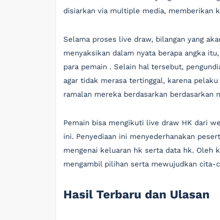
disiarkan via multiple media, memberikan 
Selama proses live draw, bilangan yang aka
menyaksikan dalam nyata berapa angka itu,
para pemain . Selain hal tersebut, pengun
agar tidak merasa tertinggal, karena pela
ramalan mereka berdasarkan berdasarkan 
Pemain bisa mengikuti live draw HK dari w
ini. Penyediaan ini menyederhanakan peser
mengenai keluaran hk serta data hk. Oleh k
mengambil pilihan serta mewujudkan cita-c
Hasil Terbaru dan Ulasan