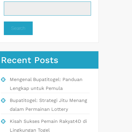
Search
Recent Posts
Mengenal Bupatitogel: Panduan
Lengkap untuk Pemula
Bupatitogel: Strategi Jitu Menang
dalam Permainan Lottery
Kisah Sukses Pemain Rakyat4D di
Lingkungan Togel