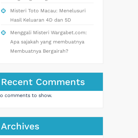
Misteri Toto Macau: Menelusuri
Hasil Keluaran 4D dan 5D
Menggali Misteri Wargabet.com:
Apa sajakah yang membuatnya
Membuatnya Bergairah?
Recent Comments
o comments to show.
Archives