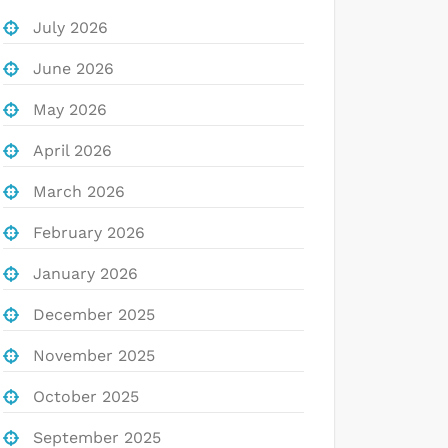
July 2026
June 2026
May 2026
April 2026
March 2026
February 2026
January 2026
December 2025
November 2025
October 2025
September 2025