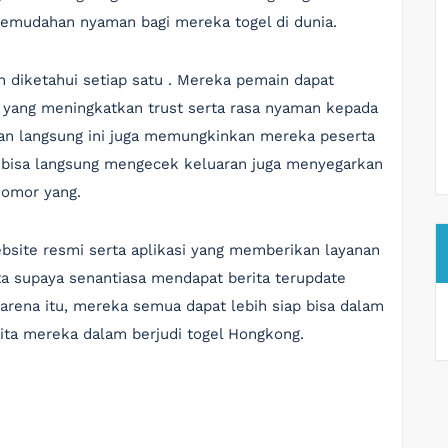
kemudahan nyaman bagi mereka togel di dunia.
n diketahui setiap satu . Mereka pemain dapat
 yang meningkatkan trust serta rasa nyaman kepada
dian langsung ini juga memungkinkan mereka peserta
ku bisa langsung mengecek keluaran juga menyegarkan
nomor yang.
ebsite resmi serta aplikasi yang memberikan layanan
ta supaya senantiasa mendapat berita terupdate
arena itu, mereka semua dapat lebih siap bisa dalam
ita mereka dalam berjudi togel Hongkong.