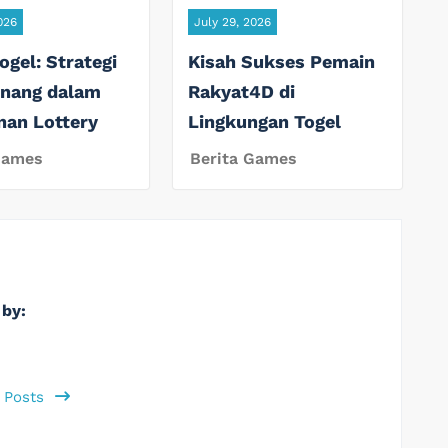
026
July 29, 2026
ogel: Strategi
Kisah Sukses Pemain
enang dalam
Rakyat4D di
nan Lottery
Lingkungan Togel
Games
Berita Games
 by:
l Posts