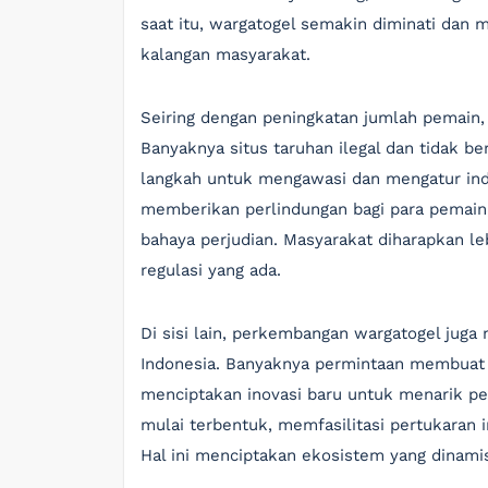
saat itu, wargatogel semakin diminati dan m
kalangan masyarakat.
Seiring dengan peningkatan jumlah pemain, 
Banyaknya situs taruhan ilegal dan tidak
langkah untuk mengawasi dan mengatur indus
memberikan perlindungan bagi para pemain
bahaya perjudian. Masyarakat diharapkan l
regulasi yang ada.
Di sisi lain, perkembangan wargatogel juga 
Indonesia. Banyaknya permintaan membuat 
menciptakan inovasi baru untuk menarik per
mulai terbentuk, memfasilitasi pertukaran 
Hal ini menciptakan ekosistem yang dinamis