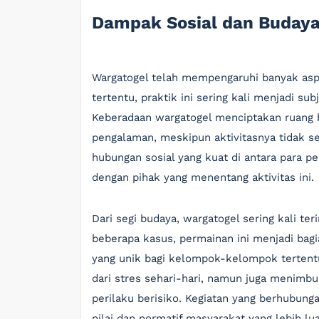
Dampak Sosial dan Budaya
Wargatogel telah mempengaruhi banyak asp
tertentu, praktik ini sering kali menjadi su
Keberadaan wargatogel menciptakan ruang 
pengalaman, meskipun aktivitasnya tidak se
hubungan sosial yang kuat di antara para p
dengan pihak yang menentang aktivitas ini.
Dari segi budaya, wargatogel sering kali ter
beberapa kasus, permainan ini menjadi bagia
yang unik bagi kelompok-kelompok tertentu.
dari stres sehari-hari, namun juga menimbu
perilaku berisiko. Kegiatan yang berhubung
nilai dan normatif masyarakat yang lebih lu