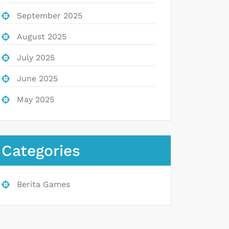
September 2025
August 2025
July 2025
June 2025
May 2025
Categories
Berita Games