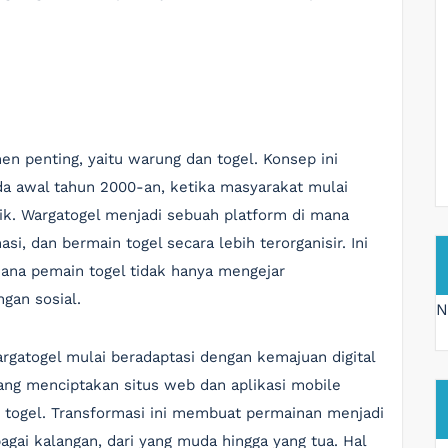
n penting, yaitu warung dan togel. Konsep ini
da awal tahun 2000-an, ketika masyarakat mulai
rik. Wargatogel menjadi sebuah platform di mana
i, dan bermain togel secara lebih terorganisir. Ini
ana pemain togel tidak hanya mengejar
gan sosial.
N
rgatogel mulai beradaptasi dengan kemajuan digital
ng menciptakan situs web dan aplikasi mobile
ogel. Transformasi ini membuat permainan menjadi
gai kalangan, dari yang muda hingga yang tua. Hal