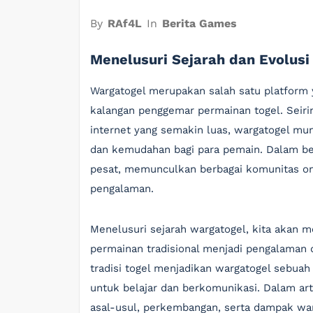
By
RAf4L
In
Berita Games
Menelusuri Sejarah dan Evolusi
Wargatogel merupakan salah satu platform 
kalangan penggemar permainan togel. Seir
internet yang semakin luas, wargatogel mu
dan kemudahan bagi para pemain. Dalam be
pesat, memunculkan berbagai komunitas onli
pengalaman.
Menelusuri sejarah wargatogel, kita akan 
permainan tradisional menjadi pengalaman di
tradisi togel menjadikan wargatogel sebuah 
untuk belajar dan berkomunikasi. Dalam art
asal-usul, perkembangan, serta dampak war