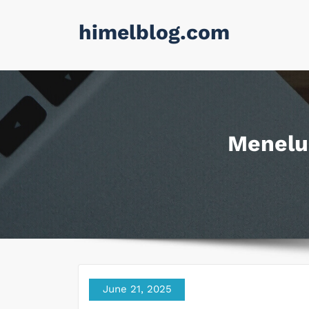
Skip
himelblog.com
to
content
Menelus
June 21, 2025