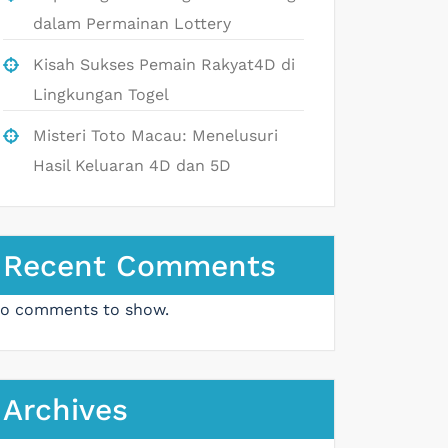
dalam Permainan Lottery
Kisah Sukses Pemain Rakyat4D di
Lingkungan Togel
Misteri Toto Macau: Menelusuri
Hasil Keluaran 4D dan 5D
Recent Comments
o comments to show.
Archives