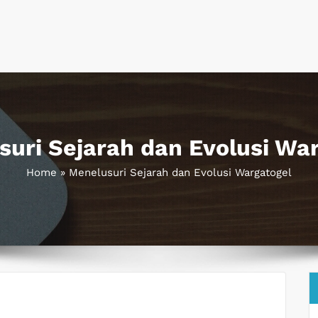
uri Sejarah dan Evolusi Wa
Home
»
Menelusuri Sejarah dan Evolusi Wargatogel