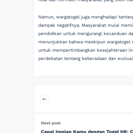
Namun, wargatogel juga menghadapi tantan
dampak negatifnya. Masyarakat mulai memint
pendidikan untuk mengurangi kecanduan dan
menunjukkan bahwa meskipun wargatogel me
untuk mempertimbangkan kesejahteraan ind
perdebatan tentang keberadaan dan evolusi 
Next post
Capai Impian Kamu dengan Togel HK: Ce