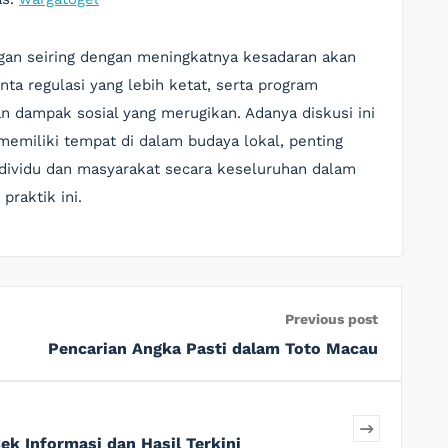
gan seiring dengan meningkatnya kesadaran akan
a regulasi yang lebih ketat, serta program
 dampak sosial yang merugikan. Adanya diskusi ini
miliki tempat di dalam budaya lokal, penting
ividu dan masyarakat secara keseluruhan dalam
praktik ini.
Previous post
Pencarian Angka Pasti dalam Toto Macau
k Informasi dan Hasil Terkini