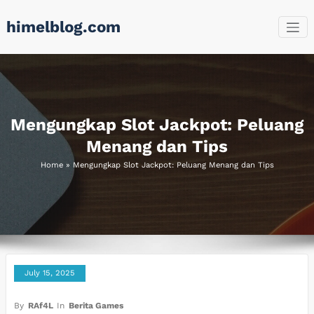
Skip
himelblog.com
to
content
Mengungkap Slot Jackpot: Peluang
Menang dan Tips
Home
»
Mengungkap Slot Jackpot: Peluang Menang dan Tips
July 15, 2025
By
RAf4L
In
Berita Games