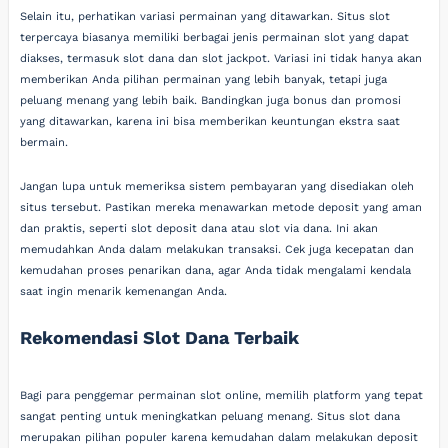
Selain itu, perhatikan variasi permainan yang ditawarkan. Situs slot
terpercaya biasanya memiliki berbagai jenis permainan slot yang dapat
diakses, termasuk slot dana dan slot jackpot. Variasi ini tidak hanya akan
memberikan Anda pilihan permainan yang lebih banyak, tetapi juga
peluang menang yang lebih baik. Bandingkan juga bonus dan promosi
yang ditawarkan, karena ini bisa memberikan keuntungan ekstra saat
bermain.
Jangan lupa untuk memeriksa sistem pembayaran yang disediakan oleh
situs tersebut. Pastikan mereka menawarkan metode deposit yang aman
dan praktis, seperti slot deposit dana atau slot via dana. Ini akan
memudahkan Anda dalam melakukan transaksi. Cek juga kecepatan dan
kemudahan proses penarikan dana, agar Anda tidak mengalami kendala
saat ingin menarik kemenangan Anda.
Rekomendasi Slot Dana Terbaik
Bagi para penggemar permainan slot online, memilih platform yang tepat
sangat penting untuk meningkatkan peluang menang. Situs slot dana
merupakan pilihan populer karena kemudahan dalam melakukan deposit