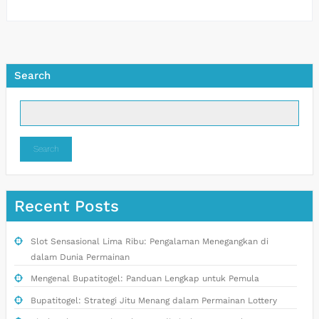
Search
Search
Recent Posts
Slot Sensasional Lima Ribu: Pengalaman Menegangkan di
dalam Dunia Permainan
Mengenal Bupatitogel: Panduan Lengkap untuk Pemula
Bupatitogel: Strategi Jitu Menang dalam Permainan Lottery