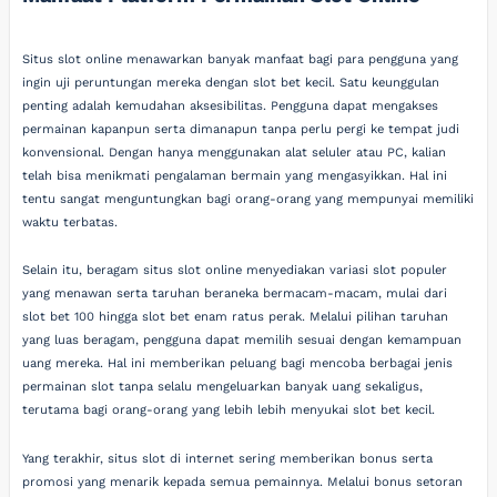
Situs slot online menawarkan banyak manfaat bagi para pengguna yang
ingin uji peruntungan mereka dengan slot bet kecil. Satu keunggulan
penting adalah kemudahan aksesibilitas. Pengguna dapat mengakses
permainan kapanpun serta dimanapun tanpa perlu pergi ke tempat judi
konvensional. Dengan hanya menggunakan alat seluler atau PC, kalian
telah bisa menikmati pengalaman bermain yang mengasyikkan. Hal ini
tentu sangat menguntungkan bagi orang-orang yang mempunyai memiliki
waktu terbatas.
Selain itu, beragam situs slot online menyediakan variasi slot populer
yang menawan serta taruhan beraneka bermacam-macam, mulai dari
slot bet 100 hingga slot bet enam ratus perak. Melalui pilihan taruhan
yang luas beragam, pengguna dapat memilih sesuai dengan kemampuan
uang mereka. Hal ini memberikan peluang bagi mencoba berbagai jenis
permainan slot tanpa selalu mengeluarkan banyak uang sekaligus,
terutama bagi orang-orang yang lebih lebih menyukai slot bet kecil.
Yang terakhir, situs slot di internet sering memberikan bonus serta
promosi yang menarik kepada semua pemainnya. Melalui bonus setoran