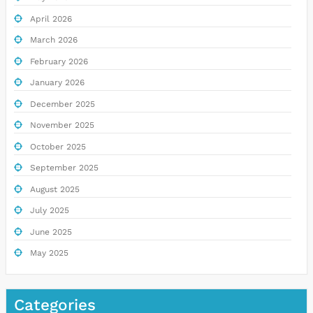
April 2026
March 2026
February 2026
January 2026
December 2025
November 2025
October 2025
September 2025
August 2025
July 2025
June 2025
May 2025
Categories