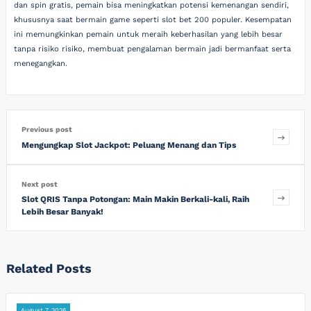
dan spin gratis, pemain bisa meningkatkan potensi kemenangan sendiri,
khususnya saat bermain game seperti slot bet 200 populer. Kesempatan
ini memungkinkan pemain untuk meraih keberhasilan yang lebih besar
tanpa risiko risiko, membuat pengalaman bermain jadi bermanfaat serta
menegangkan.
Previous post
Mengungkap Slot Jackpot: Peluang Menang dan Tips
Next post
Slot QRIS Tanpa Potongan: Main Makin Berkali-kali, Raih
Lebih Besar Banyak!
Related Posts
August 7, 2026