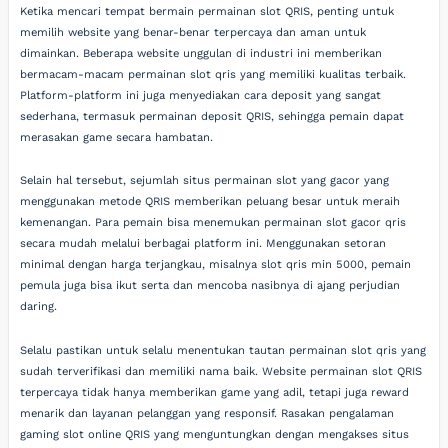
Ketika mencari tempat bermain permainan slot QRIS, penting untuk
memilih website yang benar-benar terpercaya dan aman untuk
dimainkan. Beberapa website unggulan di industri ini memberikan
bermacam-macam permainan slot qris yang memiliki kualitas terbaik.
Platform-platform ini juga menyediakan cara deposit yang sangat
sederhana, termasuk permainan deposit QRIS, sehingga pemain dapat
merasakan game secara hambatan.
Selain hal tersebut, sejumlah situs permainan slot yang gacor yang
menggunakan metode QRIS memberikan peluang besar untuk meraih
kemenangan. Para pemain bisa menemukan permainan slot gacor qris
secara mudah melalui berbagai platform ini. Menggunakan setoran
minimal dengan harga terjangkau, misalnya slot qris min 5000, pemain
pemula juga bisa ikut serta dan mencoba nasibnya di ajang perjudian
daring.
Selalu pastikan untuk selalu menentukan tautan permainan slot qris yang
sudah terverifikasi dan memiliki nama baik. Website permainan slot QRIS
terpercaya tidak hanya memberikan game yang adil, tetapi juga reward
menarik dan layanan pelanggan yang responsif. Rasakan pengalaman
gaming slot online QRIS yang menguntungkan dengan mengakses situs