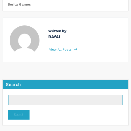
Berita Games
Written by:
RAf4L
View All Posts
Search
Search