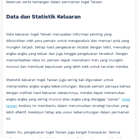
keseruan serta tantangan dalam permainan togel Taiwan.
Data dan Statistik Keluaran
Data keluaran togel Taiwan merupakan informasi penting yang
dibutuhkan oleh para pemain untuk menganalisis dan mencari pola yang
mungkin terjadi. Setiap hasil pengeluaran dicatat dengan teliti, mencakup
angka-angka yang keluar dan juga tanggal pengeluaran tersebut. Dengan
memanfaatkan data ini, pemain dapat memahami tren yang mungkin
muncul dan membuat keputusan yang lebih baik untuk taruhan mereka.
Statistik keluaran togel Taiwan juga sering kali digunakan untuk
memprediksi angka-angka keberuntungan. Banyak pemain percaya bahwa
dengan melihat hasil keluaran sebelumnya, mereka dapat menemukan
angka-angka yang sering muncul atau angka yang dianggap "panas".
togel
taiwan
Analisis ini membantu dalam merumuskan strategi taruhan yang
lebih efektif, meskipun tetap ada unsur keberuntungan dalam permainan
ini.
Selain itu, pengeluaran togel Taiwan juga sangat transparan. Semua