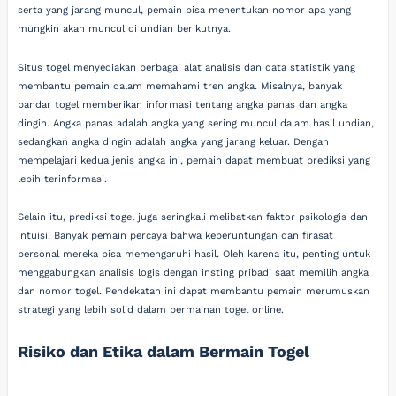
serta yang jarang muncul, pemain bisa menentukan nomor apa yang
mungkin akan muncul di undian berikutnya.
Situs togel menyediakan berbagai alat analisis dan data statistik yang
membantu pemain dalam memahami tren angka. Misalnya, banyak
bandar togel memberikan informasi tentang angka panas dan angka
dingin. Angka panas adalah angka yang sering muncul dalam hasil undian,
sedangkan angka dingin adalah angka yang jarang keluar. Dengan
mempelajari kedua jenis angka ini, pemain dapat membuat prediksi yang
lebih terinformasi.
Selain itu, prediksi togel juga seringkali melibatkan faktor psikologis dan
intuisi. Banyak pemain percaya bahwa keberuntungan dan firasat
personal mereka bisa memengaruhi hasil. Oleh karena itu, penting untuk
menggabungkan analisis logis dengan insting pribadi saat memilih angka
dan nomor togel. Pendekatan ini dapat membantu pemain merumuskan
strategi yang lebih solid dalam permainan togel online.
Risiko dan Etika dalam Bermain Togel