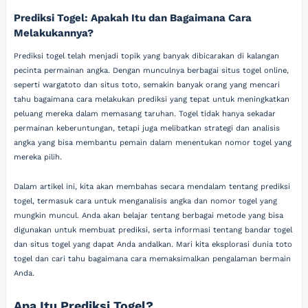
Prediksi Togel: Apakah Itu dan Bagaimana Cara
Melakukannya?
Prediksi togel telah menjadi topik yang banyak dibicarakan di kalangan
pecinta permainan angka. Dengan munculnya berbagai situs togel online,
seperti wargatoto dan situs toto, semakin banyak orang yang mencari
tahu bagaimana cara melakukan prediksi yang tepat untuk meningkatkan
peluang mereka dalam memasang taruhan. Togel tidak hanya sekadar
permainan keberuntungan, tetapi juga melibatkan strategi dan analisis
angka yang bisa membantu pemain dalam menentukan nomor togel yang
mereka pilih.
Dalam artikel ini, kita akan membahas secara mendalam tentang prediksi
togel, termasuk cara untuk menganalisis angka dan nomor togel yang
mungkin muncul. Anda akan belajar tentang berbagai metode yang bisa
digunakan untuk membuat prediksi, serta informasi tentang bandar togel
dan situs togel yang dapat Anda andalkan. Mari kita eksplorasi dunia toto
togel dan cari tahu bagaimana cara memaksimalkan pengalaman bermain
Anda.
Apa Itu Prediksi Togel?