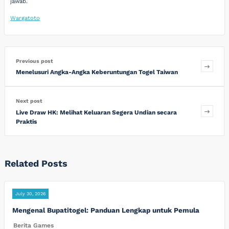
jawab.
Wargatoto
Previous post
Menelusuri Angka-Angka Keberuntungan Togel Taiwan
Next post
Live Draw HK: Melihat Keluaran Segera Undian secara
Praktis
Related Posts
July 30, 2026
Mengenal Bupatitogel: Panduan Lengkap untuk Pemula
Berita Games