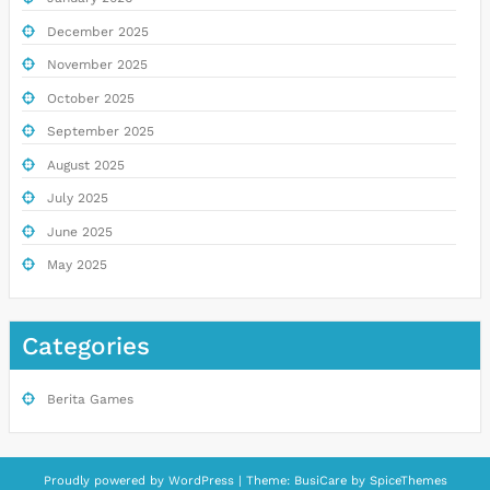
December 2025
November 2025
October 2025
September 2025
August 2025
July 2025
June 2025
May 2025
Categories
Berita Games
Proudly powered by
WordPress
| Theme:
BusiCare
by
SpiceThemes