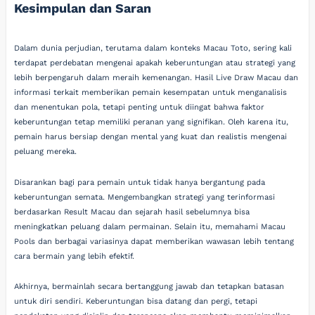
Kesimpulan dan Saran
Dalam dunia perjudian, terutama dalam konteks Macau Toto, sering kali
terdapat perdebatan mengenai apakah keberuntungan atau strategi yang
lebih berpengaruh dalam meraih kemenangan. Hasil Live Draw Macau dan
informasi terkait memberikan pemain kesempatan untuk menganalisis
dan menentukan pola, tetapi penting untuk diingat bahwa faktor
keberuntungan tetap memiliki peranan yang signifikan. Oleh karena itu,
pemain harus bersiap dengan mental yang kuat dan realistis mengenai
peluang mereka.
Disarankan bagi para pemain untuk tidak hanya bergantung pada
keberuntungan semata. Mengembangkan strategi yang terinformasi
berdasarkan Result Macau dan sejarah hasil sebelumnya bisa
meningkatkan peluang dalam permainan. Selain itu, memahami Macau
Pools dan berbagai variasinya dapat memberikan wawasan lebih tentang
cara bermain yang lebih efektif.
Akhirnya, bermainlah secara bertanggung jawab dan tetapkan batasan
untuk diri sendiri. Keberuntungan bisa datang dan pergi, tetapi