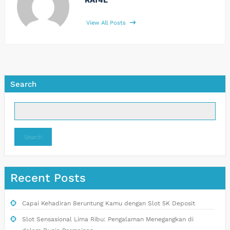
RAf4L
View All Posts
Search
Search
Recent Posts
Capai Kehadiran Beruntung Kamu dengan Slot 5K Deposit
Slot Sensasional Lima Ribu: Pengalaman Menegangkan di