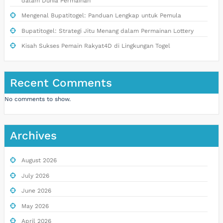
dalam Dunia Permainan
Mengenal Bupatitogel: Panduan Lengkap untuk Pemula
Bupatitogel: Strategi Jitu Menang dalam Permainan Lottery
Kisah Sukses Pemain Rakyat4D di Lingkungan Togel
Recent Comments
No comments to show.
Archives
August 2026
July 2026
June 2026
May 2026
April 2026