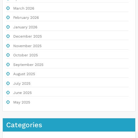
March 2026
February 2026
January 2026
December 2025
November 2025
October 2025
September 2025
August 2025
July 2025
June 2025
May 2025
Categories