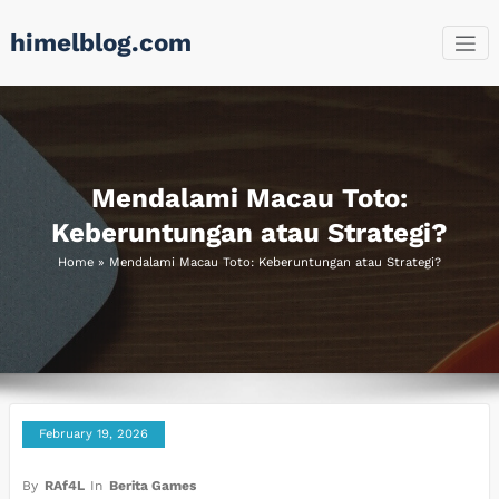
Skip
himelblog.com
to
content
Mendalami Macau Toto:
Keberuntungan atau Strategi?
Home
»
Mendalami Macau Toto: Keberuntungan atau Strategi?
February 19, 2026
By
RAf4L
In
Berita Games