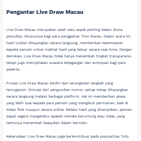
Pengantar Live Draw Macau
Live Draw Macau merupakan salah satu aspek penting dalam dunia
perjudian, khususnya bagi para penggemar Toto Macau. Dalam acara ini,
hasil undian ditayangkan secara langsung, memberikan kesempatan
kepada pemain untuk melihat hasil yang keluar secara real-time. Dengan
demikian, Live Draw Macau tidak hanya menambah tingkat transparansi,
tetapi juga menciptakan suasana ketegangan dan antisipasi bagi para
peserta.
Proses Live Draw Macau terdiri dari serangkaian langkah yang
terorganisir. Dimulai dari pengundian nomor, setiap tahap ditayangkan
secara langsung melalui berbagai platform. Hal ini memberikan akses
yang lebih luas kepada para pemain yang mengikuti permainan, baik di
lokasi fisik maupun secara online. Melalui hasil yang ditampilkan, pemain
dapat segera mengetahui apakah mereka beruntung atau tidak, yang
tentunya menambah keasyikan dalam bermain.
Keberadaan Live Draw Macau juga berkontribusi pada popularitas Toto