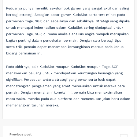
Keduanya punya memiliki sekelompok gamer yang sangat aktif dan saling
berbagi strategi. Sebagian besar gamer KudaSlot serta tert minat pada
permainan Togel SGP, dan sebaliknya dan sebaliknya. Strategi yang dipakai
untuk mencapai keberhasilan dalam KudaSlot sering diadaptasi untuk
permainan Togel SGP, di mana analisis analisis angka menjadi merupakan
bagian penting dalam pendekatan bermain. Dengan cara berbagi tips
serta trik, pemain dapat menambah kemungkinan mereka pada kedua
bidang permainan ini.
Pada akhirnya, baik KudaSlot maupun KudaSlot maupun Togel SGP
menawarkan peluang untuk mendapatkan keuntungan keuangan yang
signifikan. Perpaduan antara strategi yang benar serta luck dapat
mendatangkan pengalaman yang amat memuaskan untuk mereka para
pemain. Dengan memahami koneksi ini, pemain bisa memaksimalkan
masa waktu mereka pada dua platform dan menemukan jalan baru dalam
memenangkan taruhan mereka.
Previous post