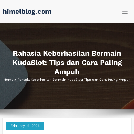
Skip
himelblog.com
to
content
Rahasia Keberhasilan Bermain
KudaSlot: Tips dan Cara Paling
Ampuh
Home
»
Rahasia Keberhasilan Bermain KudaSlot: Tips dan Cara Paling Ampuh
February 19, 2026