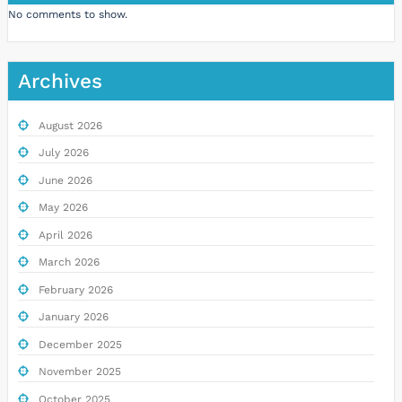
No comments to show.
Archives
August 2026
July 2026
June 2026
May 2026
April 2026
March 2026
February 2026
January 2026
December 2025
November 2025
October 2025