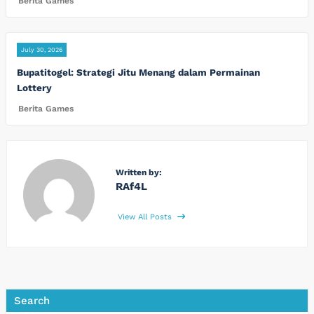
Berita Games
July 30, 2026
Bupatitogel: Strategi Jitu Menang dalam Permainan
Lottery
Berita Games
Written by:
RAf4L
View All Posts
Search