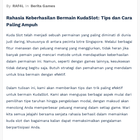
By
RAf4L
In
Berita Games
Rahasia Keberhasilan Bermain KudaSlot: Tips dan Cara
Paling Ampuh
Kuda Slot telah menjadi sebuah permainan yang paling diminati di dunia
judi daring, khususnya di antara pecinta lotre Singapore. Melalui berbagai
fitur menawan dan peluang menang yang menggiurkan, tidak heran jika
banyak pemain yang mencari metode untuk mendapatkan keberhasilan
dalam permainan ini. Namun, seperti dengan games lainnya, kesuksesan
tidak datang begitu saja. Butuh strategi dan pemahaman yang mendalam
untuk bisa bermain dengan efektif.
Dalam tulisan ini, kami akan memberikan tips dan trik paling efektif
untuk bermain KudaSlot. Kami akan mengupas berbagai aspek mulai dari
pemilihan tipe taruhan hingga pengelolaan modal, dengan maksud akan
menolong Anda memperbesar peluang menang dalam setiap game. Mari
kita semua jelajahi bersama senjata rahasia berhasil dalam memainkan
kuda slot dan bagaimana kalian dapat memaksimalkan pengalaman
berpartisipasi Anda.