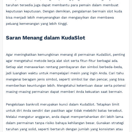
taruhan tersedia juga dapat membantu para pemain dalam membuat
keputusan keputusan. Dengan demikian, pengalaman bermain slot kuda
bisa menjadi lebih menyenangkan dan mengasyikan dan membawa
peluang kemenangan yang lebih tinggi.
Saran Menang dalam KudaSlot
Agar meningkatkan kemungkinan menang di permainan KudaSlot, penting
agar mengetahui metode kerja alat slot serta fitur-fitur berbagai ada.
Setiap alat menawarkan rentang pembayaran dan simbol berbeda-beda,
jadi luangkan waktu untuk mempelajari mesin yang ingin Anda. Cari tahu
mengenai beragam jenis simbol, seperti simbol liar dan pencar, yang bisa
memberikan keuntungan lebih. Mengetahui ketentuan dasar serta potensi
masing-masing permainan dapat memberi Anda kekuatan saat bermain.
Pengelolaan bankroll merupakan kunci dalam KudaSlot. Tetapkan limit
untuk diri Anda sendiri dan pastikan agar tidak melebihi batas tersebut.
Melalui mengatur anggaran, anda dapat mempertahankan diri lebih lama
dalam permainan tanpa risiko bahaya kehilangan besar. Gunakan strategi
taruhan yang solid, seperti bertaruh dengan jumlah yang konsisten atau