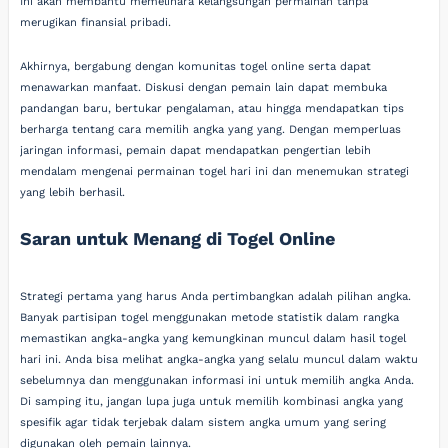
Ini akan membantu memelihara kelangsungan permainan tanpa
merugikan finansial pribadi.
Akhirnya, bergabung dengan komunitas togel online serta dapat
menawarkan manfaat. Diskusi dengan pemain lain dapat membuka
pandangan baru, bertukar pengalaman, atau hingga mendapatkan tips
berharga tentang cara memilih angka yang yang. Dengan memperluas
jaringan informasi, pemain dapat mendapatkan pengertian lebih
mendalam mengenai permainan togel hari ini dan menemukan strategi
yang lebih berhasil.
Saran untuk Menang di Togel Online
Strategi pertama yang harus Anda pertimbangkan adalah pilihan angka.
Banyak partisipan togel menggunakan metode statistik dalam rangka
memastikan angka-angka yang kemungkinan muncul dalam hasil togel
hari ini. Anda bisa melihat angka-angka yang selalu muncul dalam waktu
sebelumnya dan menggunakan informasi ini untuk memilih angka Anda.
Di samping itu, jangan lupa juga untuk memilih kombinasi angka yang
spesifik agar tidak terjebak dalam sistem angka umum yang sering
digunakan oleh pemain lainnya.