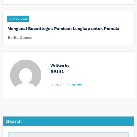
July 30, 2026
Mengenal Bupatitogel: Panduan Lengkap untuk Pemula
Berita Games
Written by:
RAf4L
View All Posts
Search