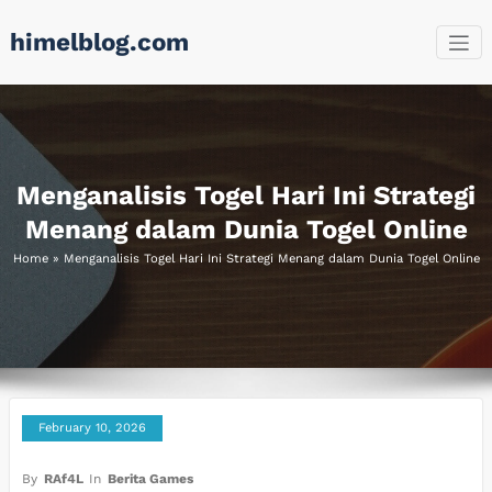
Skip
himelblog.com
to
content
Menganalisis Togel Hari Ini Strategi
Menang dalam Dunia Togel Online
Home
»
Menganalisis Togel Hari Ini Strategi Menang dalam Dunia Togel Online
February 10, 2026
By
RAf4L
In
Berita Games