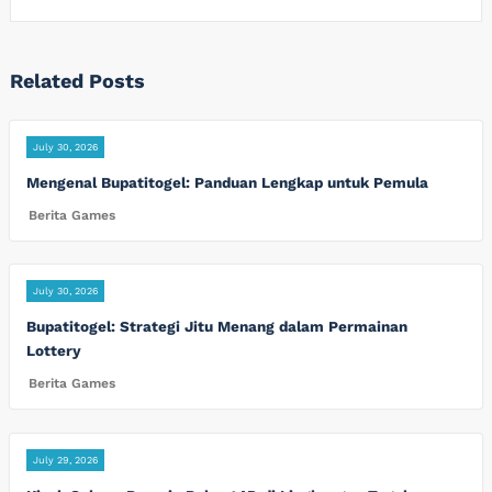
Related Posts
July 30, 2026
Mengenal Bupatitogel: Panduan Lengkap untuk Pemula
Berita Games
July 30, 2026
Bupatitogel: Strategi Jitu Menang dalam Permainan
Lottery
Berita Games
July 29, 2026