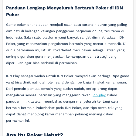
Panduan Lengkap Menyeluruh Bertaruh Poker di IDN
Poker
Game poker online sudah menjadi salah satu sarana hiburan yang paling
diminati di kalangan kalangan penggemar perjudian online, terutama di
Indonesia. Salah satu platform yang banyak sangat diminati adalah IDN
Poker, yang menawarkan pengalaman bermain yang menarik menarik. Di
dunia permainan ini, Istilah Pokerhebat merupakan sebagai istilah yang
sering digunakan guna menjelaskan kemampuan dan strategi yang
diperlukan agar bisa berhasil di permainan.
IDN Play sebagai wadah untuk IDN Poker menyediakan berbagai tipe game
yang bisa dinikmati oleh oleh yang dengan berbagai tingkat kemampuan.
Dari pemain pemula pemain yang sudah sudah, setiap orang dapat
mengalami sensasi bermain yang menggembirakan.
idn play
Dalam
panduan ini, kita akan membahas dengan menyeluruh tentang cara
bermain bermain Pokerhebat pada IDN Poker, dan tips serta trik yang
dapat dapat menolong kamu menambah peluang menang dalam
permainan ini.
Apa Itu Poker Hebat?