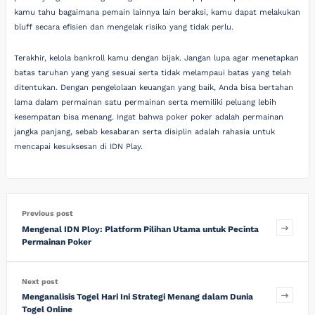
kamu tahu bagaimana pemain lainnya lain beraksi, kamu dapat melakukan
bluff secara efisien dan mengelak risiko yang tidak perlu.
Terakhir, kelola bankroll kamu dengan bijak. Jangan lupa agar menetapkan
batas taruhan yang yang sesuai serta tidak melampaui batas yang telah
ditentukan. Dengan pengelolaan keuangan yang baik, Anda bisa bertahan
lama dalam permainan satu permainan serta memiliki peluang lebih
kesempatan bisa menang. Ingat bahwa poker poker adalah permainan
jangka panjang, sebab kesabaran serta disiplin adalah rahasia untuk
mencapai kesuksesan di IDN Play.
Previous post
Mengenal IDN Ploy: Platform Pilihan Utama untuk Pecinta
Permainan Poker
Next post
Menganalisis Togel Hari Ini Strategi Menang dalam Dunia
Togel Online