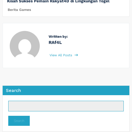
Kisah Sukses Pemain Rakyat4D di Lingkungan Togel
Berita Games
Written by:
RAf4L
View All Posts
Search
Search