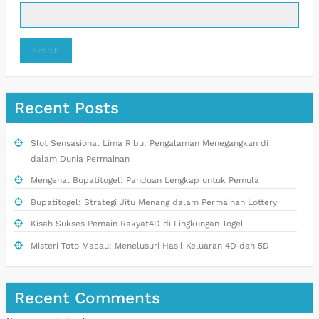
Search
Recent Posts
Slot Sensasional Lima Ribu: Pengalaman Menegangkan di
dalam Dunia Permainan
Mengenal Bupatitogel: Panduan Lengkap untuk Pemula
Bupatitogel: Strategi Jitu Menang dalam Permainan Lottery
Kisah Sukses Pemain Rakyat4D di Lingkungan Togel
Misteri Toto Macau: Menelusuri Hasil Keluaran 4D dan 5D
Recent Comments