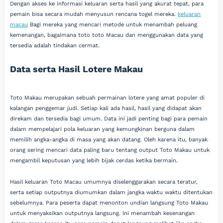
Dengan akses ke informasi keluaran serta hasil yang akurat tepat, para
pemain bisa secara mudah menyusun rencana togel mereka.
keluaran
macau
Bagi mereka yang mencari metode untuk menambah peluang
kemenangan, bagaimana toto toto Macau dan menggunakan data yang
tersedia adalah tindakan cermat.
Data serta Hasil Lotere Makau
Toto Makau merupakan sebuah permainan lotere yang amat populer di
kalangan penggemar judi. Setiap kali ada hasil, hasil yang didapat akan
direkam dan tersedia bagi umum. Data ini jadi penting bagi para pemain
dalam mempelajari pola keluaran yang kemungkinan berguna dalam
memilih angka-angka di masa yang akan datang. Oleh karena itu, banyak
orang sering mencari data paling baru tentang output Toto Makau untuk
mengambil keputusan yang lebih bijak cerdas ketika bermain.
Hasil keluaran Toto Macau umumnya diselenggarakan secara teratur,
serta setiap outputnya diumumkan dalam jangka waktu waktu ditentukan
sebelumnya. Para peserta dapat menonton undian langsung Toto Makau
untuk menyaksikan outputnya langsung. Ini menambah kesenangan