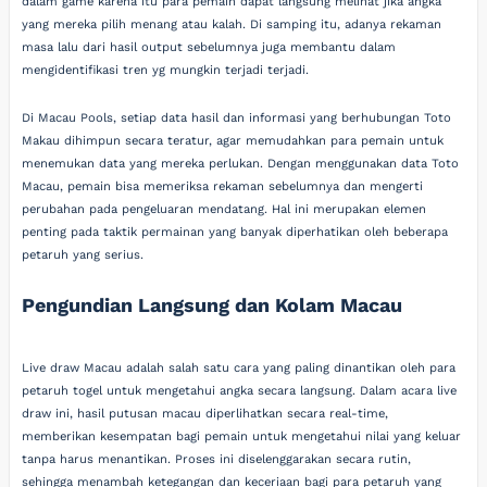
dalam game karena itu para pemain dapat langsung melihat jika angka
yang mereka pilih menang atau kalah. Di samping itu, adanya rekaman
masa lalu dari hasil output sebelumnya juga membantu dalam
mengidentifikasi tren yg mungkin terjadi terjadi.
Di Macau Pools, setiap data hasil dan informasi yang berhubungan Toto
Makau dihimpun secara teratur, agar memudahkan para pemain untuk
menemukan data yang mereka perlukan. Dengan menggunakan data Toto
Macau, pemain bisa memeriksa rekaman sebelumnya dan mengerti
perubahan pada pengeluaran mendatang. Hal ini merupakan elemen
penting pada taktik permainan yang banyak diperhatikan oleh beberapa
petaruh yang serius.
Pengundian Langsung dan Kolam Macau
Live draw Macau adalah salah satu cara yang paling dinantikan oleh para
petaruh togel untuk mengetahui angka secara langsung. Dalam acara live
draw ini, hasil putusan macau diperlihatkan secara real-time,
memberikan kesempatan bagi pemain untuk mengetahui nilai yang keluar
tanpa harus menantikan. Proses ini diselenggarakan secara rutin,
sehingga menambah ketegangan dan keceriaan bagi para petaruh yang