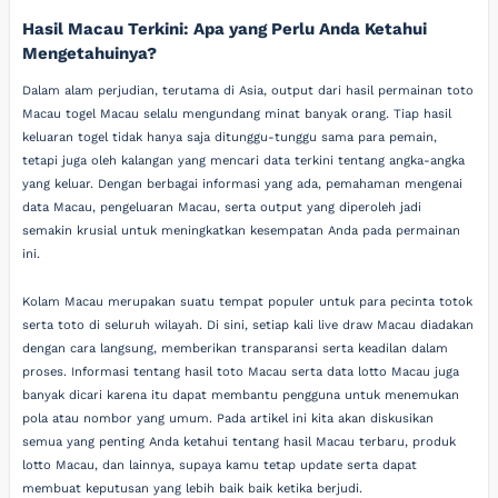
Hasil Macau Terkini: Apa yang Perlu Anda Ketahui
Mengetahuinya?
Dalam alam perjudian, terutama di Asia, output dari hasil permainan toto
Macau togel Macau selalu mengundang minat banyak orang. Tiap hasil
keluaran togel tidak hanya saja ditunggu-tunggu sama para pemain,
tetapi juga oleh kalangan yang mencari data terkini tentang angka-angka
yang keluar. Dengan berbagai informasi yang ada, pemahaman mengenai
data Macau, pengeluaran Macau, serta output yang diperoleh jadi
semakin krusial untuk meningkatkan kesempatan Anda pada permainan
ini.
Kolam Macau merupakan suatu tempat populer untuk para pecinta totok
serta toto di seluruh wilayah. Di sini, setiap kali live draw Macau diadakan
dengan cara langsung, memberikan transparansi serta keadilan dalam
proses. Informasi tentang hasil toto Macau serta data lotto Macau juga
banyak dicari karena itu dapat membantu pengguna untuk menemukan
pola atau nombor yang umum. Pada artikel ini kita akan diskusikan
semua yang penting Anda ketahui tentang hasil Macau terbaru, produk
lotto Macau, dan lainnya, supaya kamu tetap update serta dapat
membuat keputusan yang lebih baik baik ketika berjudi.