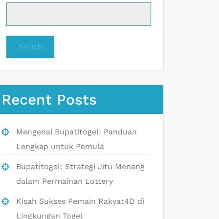
Search
Recent Posts
Mengenal Bupatitogel: Panduan
Lengkap untuk Pemula
Bupatitogel: Strategi Jitu Menang
dalam Permainan Lottery
Kisah Sukses Pemain Rakyat4D di
Lingkungan Togel