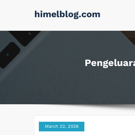
Skip
himelblog.com
to
content
Pengeluara
March 22, 2026