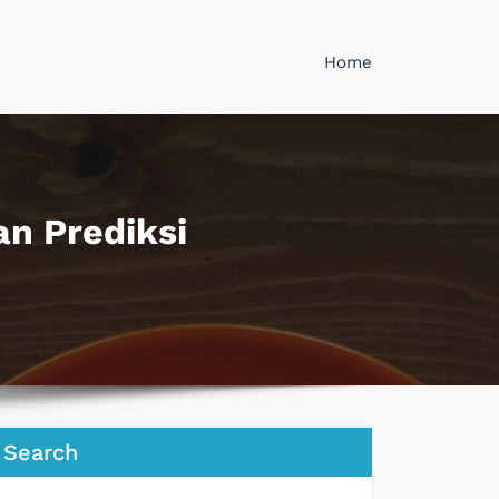
Home
an Prediksi
Search