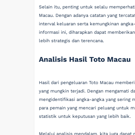
Selain itu, penting untuk selalu memperhat
Macau. Dengan adanya catatan yang tercata
interval keluaran serta kemungkinan angk
informasi ini, diharapkan dapat memberikan
lebih strategis dan terencana.
Analisis Hasil Toto Macau
Hasil dari pengeluaran Toto Macau member
yang mungkin terjadi. Dengan mengamati da
mengidentifikasi angka-angka yang sering mu
para pemain yang mencari peluang untuk 
statistik untuk keputusan yang lebih baik.
Melalui analisis mendalam, kita juga dapa