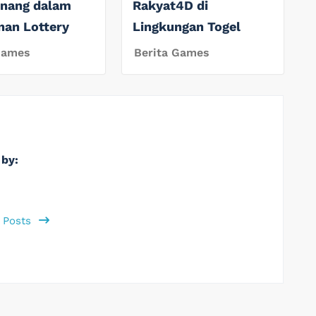
enang dalam
Rakyat4D di
nan Lottery
Lingkungan Togel
Games
Berita Games
 by:
l Posts