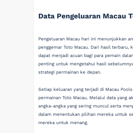
Data Pengeluaran Macau T
Pengeluaran Macau hari ini menunjukkan a
penggemar Toto Macau. Dari hasil terbaru, 
dapat menjadi acuan bagi para pemain dala
penting untuk mengetahui hasil sebelumnya
strategi permainan ke depan.
Setiap keluaran yang terjadi di Macau Poo
permainan Toto Macau. Melalui data yang a
angka-angka yang sering muncul serta mengi
dalam menentukan pilihan mereka untuk se
mereka untuk menang.