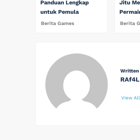
Panduan Lengkap
Jitu M
untuk Pemula
Permai
Berita Games
Berita 
Written
RAf4L
View Al