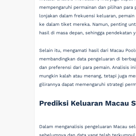
mempengaruhi permainan dan pilihan para p
lonjakan dalam frekuensi keluaran, pemai
ke dalam tiket mereka. Namun, penting unt
hasil di masa depan, sehingga pendekatan ya
Selain itu, mengamati hasil dari Macau P
membandingkan data pengeluaran di berbag
dan preferensi dari para pemain. Analisis 
mungkin kalah atau menang, tetapi juga me
gilirannya dapat memengaruhi strategi per
Prediksi Keluaran Macau S
Dalam menganalisis pengeluaran Macau sel
sebelumnya dan data yang telah terkumpul.