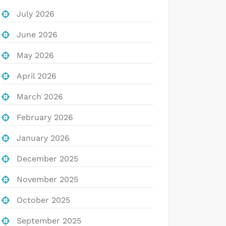
July 2026
June 2026
May 2026
April 2026
March 2026
February 2026
January 2026
December 2025
November 2025
October 2025
September 2025