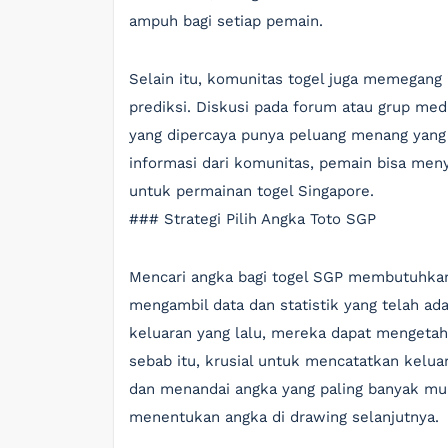
ampuh bagi setiap pemain.
Selain itu, komunitas togel juga memegan
prediksi. Diskusi pada forum atau grup me
yang dipercaya punya peluang menang yang 
informasi dari komunitas, pemain bisa meny
untuk permainan togel Singapore.
### Strategi Pilih Angka Toto SGP
Mencari angka bagi togel SGP membutuhkan 
mengambil data dan statistik yang telah a
keluaran yang lalu, mereka dapat mengetah
sebab itu, krusial untuk mencatatkan kelu
dan menandai angka yang paling banyak mun
menentukan angka di drawing selanjutnya.