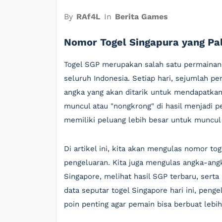
By
RAf4L
In
Berita Games
Nomor Togel Singapura yang Pal
Togel SGP merupakan salah satu permainan y
seluruh Indonesia. Setiap hari, sejumlah 
angka yang akan ditarik untuk mendapatkan
muncul atau "nongkrong" di hasil menjadi pe
memiliki peluang lebih besar untuk muncul l
Di artikel ini, kita akan mengulas nomor to
pengeluaran. Kita juga mengulas angka-ang
Singapore, melihat hasil SGP terbaru, serta
data seputar togel Singapore hari ini, peng
poin penting agar pemain bisa berbuat lebih