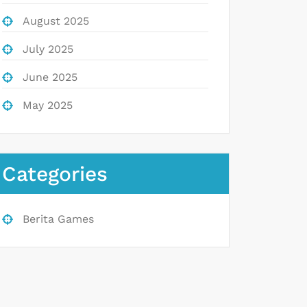
August 2025
July 2025
June 2025
May 2025
Categories
Berita Games