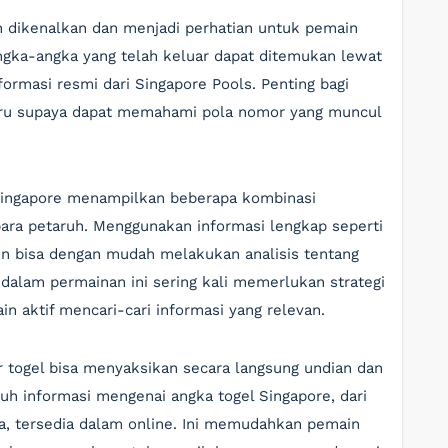
lah dikenalkan dan menjadi perhatian untuk pemain
ngka-angka yang telah keluar dapat ditemukan lewat
formasi resmi dari Singapore Pools. Penting bagi
aru supaya dapat memahami pola nomor yang muncul
 Singapore menampilkan beberapa kombinasi
para petaruh. Menggunakan informasi lengkap seperti
ain bisa dengan mudah melakukan analisis tentang
 dalam permainan ini sering kali memerlukan strategi
n aktif mencari-cari informasi yang relevan.
r togel bisa menyaksikan secara langsung undian dan
h informasi mengenai angka togel Singapore, dari
nya, tersedia dalam online. Ini memudahkan pemain