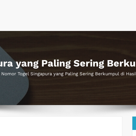
ra yang Paling Sering Berku
»
Nomor Togel Singapura yang Paling Sering Berkumpul di Hasi