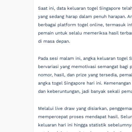
Saat ini, data keluaran togel Singapore te
yang sedang harap dalam penuh harapan. A
berbagai platform togel online, termasuk in
pemain untuk selalu memeriksa hasil terb
di masa depan.
Pada sesi malam ini, angka keluaran togel
bervariasi yang memotivasi semangat bagi 
nomor, hasil, dan prize yang tersedia, pem
angka togel Singapore hari ini. Kemenangan
dan keberuntungan, jadi banyak sekali pemai
Melalui live draw yang disiarkan, penggema
mempercepat proses mendapat hasil. Seluru
keluaran hari ini hingga statistik sebelum