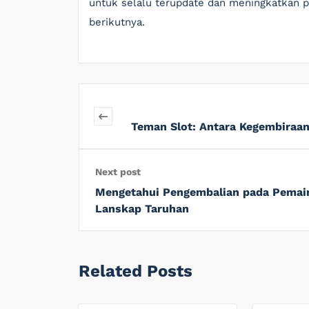
untuk selalu terupdate dan meningkatkan 
berikutnya.
Teman Slot: Antara Kegembiraa
Next post
Mengetahui Pengembalian pada Pemain
Lanskap Taruhan
Related Posts