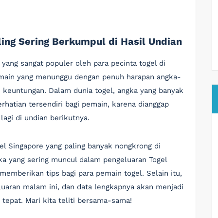
ing Sering Berkumpul di Hasil Undian
ang sangat populer oleh para pecinta togel di
pemain yang menunggu dengan penuh harapan angka-
 keuntungan. Dalam dunia togel, angka yang banyak
rhatian tersendiri bagi pemain, karena dianggap
agi di undian berikutnya.
gel Singapore yang paling banyak nongkrong di
ka yang sering muncul dalam pengeluaran Togel
 memberikan tips bagi para pemain togel. Selain itu,
eluaran malam ini, dan data lengkapnya akan menjadi
 tepat. Mari kita teliti bersama-sama!