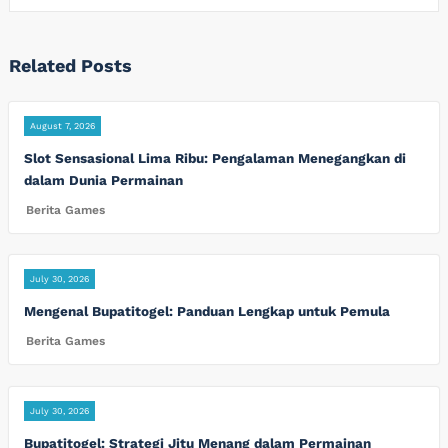
Related Posts
August 7, 2026
Slot Sensasional Lima Ribu: Pengalaman Menegangkan di
dalam Dunia Permainan
Berita Games
July 30, 2026
Mengenal Bupatitogel: Panduan Lengkap untuk Pemula
Berita Games
July 30, 2026
Bupatitogel: Strategi Jitu Menang dalam Permainan