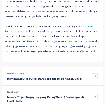
hanya menawarkan hadiah seru, namun mempererat hubungan di antara
pemain. Dengan kompetisi, anggota dapat mengalami adrenalin dan
keseruan dalam bermain, serta berkesempatan untuk berkenalan dengan
teman baru yang punya ketertarikan yang sama.
Di dalam Kumpulan Slot, rasa solidaritas sangat dihargai.
kawan slot
Pemain merasa lebih dari sebelumnya termotivasi untuk ikut serta dalam
permainan karena adanya bantuan dari komunitas. Melalui spirit
kebersamaan ini, Kawan Slot tidak hanya menjadi tempat untuk bermain,
tetapi juga menjadi wadah untuk membangun jaringan sosial yang berarti
dan memperluas jaringan persahabatan di antara para penggemar slot.
Previous post
Komparasi Slot Pulsa: Dari Deposito Kecil hingga Gacor
Next post
Nomor Togel Singapura yang Paling Sering Berkumpul di
Hasil Undian