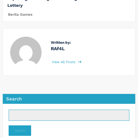
Lottery
Berita Games
Written by:
RAf4L
View All Posts
Search
Search