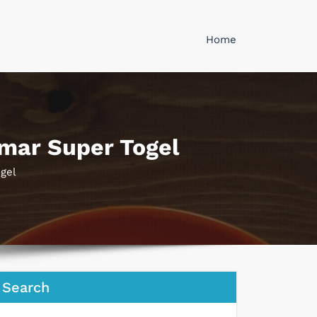
Home
emar Super Togel
ogel
Search