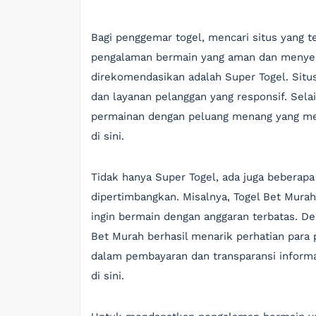
Bagi penggemar togel, mencari situs yang 
pengalaman bermain yang aman dan menyena
direkomendasikan adalah Super Togel. Situ
dan layanan pelanggan yang responsif. Sela
permainan dengan peluang menang yang me
di sini.
Tidak hanya Super Togel, ada juga beberapa 
dipertimbangkan. Misalnya, Togel Bet Mura
ingin bermain dengan anggaran terbatas. De
Bet Murah berhasil menarik perhatian para p
dalam pembayaran dan transparansi inform
di sini.