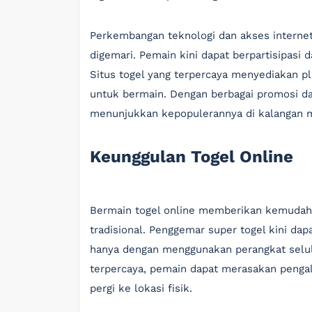
Perkembangan teknologi dan akses interne
digemari. Pemain kini dapat berpartisipasi 
Situs togel yang terpercaya menyediakan 
untuk bermain. Dengan berbagai promosi d
menunjukkan kepopulerannya di kalangan m
Keunggulan Togel Online
Bermain togel online memberikan kemudaha
tradisional. Penggemar super togel kini da
hanya dengan menggunakan perangkat selule
terpercaya, pemain dapat merasakan peng
pergi ke lokasi fisik.