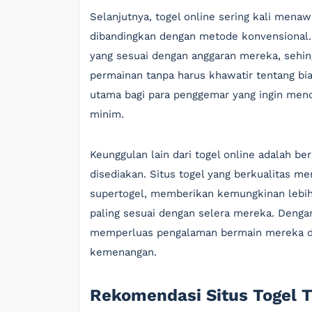
Selanjutnya, togel online sering kali mena
dibandingkan dengan metode konvensional
yang sesuai dengan anggaran mereka, seh
permainan tanpa harus khawatir tentang biay
utama bagi para penggemar yang ingin men
minim.
Keunggulan lain dari togel online adalah b
disediakan. Situs togel yang berkualitas me
supertogel, memberikan kemungkinan lebih
paling sesuai dengan selera mereka. Denga
memperluas pengalaman bermain mereka d
kemenangan.
Rekomendasi Situs Togel 