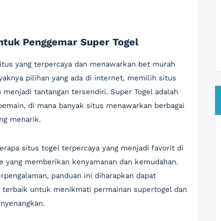
untuk Penggemar Super Togel
situs yang terpercaya dan menawarkan bet murah
aknya pilihan yang ada di internet, memilih situs
 menjadi tantangan tersendiri. Super Togel adalah
n pemain, di mana banyak situs menawarkan berbagai
ng menarik.
rapa situs togel terpercaya yang menjadi favorit di
line yang memberikan kenyamanan dan kemudahan.
rpengalaman, panduan ini diharapkan dapat
erbaik untuk menikmati permainan supertogel dan
nyenangkan.