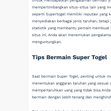
Untuk mendapatkan pengalaman bermain yan
mempertimbangkan situs-situs lain yang me
seperti Supertogel memiliki reputasi yang 
menyediakan berbagai jenis taruhan, tetapi j
statistik yang membantu pemain membuat k
situs ini, Anda akan menemukan pengalam
menguntungkan.
Tips Bermain Super Togel
Saat bermain Super Togel, penting untuk me
menentukan anggaran taruhan yang sesuai 
mempertaruhkan uang yang tidak bisa Anda
bermain dengan lebih tenang dan menghindar