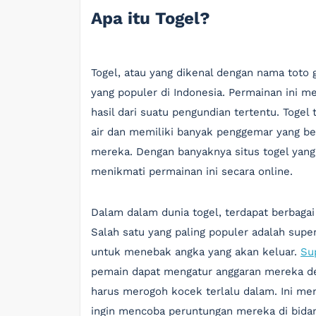
Apa itu Togel?
Togel, atau yang dikenal dengan nama toto 
yang populer di Indonesia. Permainan ini 
hasil dari suatu pengundian tertentu. Togel 
air dan memiliki banyak penggemar yang be
mereka. Dengan banyaknya situs togel yan
menikmati permainan ini secara online.
Dalam dalam dunia togel, terdapat berbagai 
Salah satu yang paling populer adalah sup
untuk menebak angka yang akan keluar.
Su
pemain dapat mengatur anggaran mereka de
harus merogoh kocek terlalu dalam. Ini menj
ingin mencoba peruntungan mereka di bidan