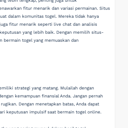
g lebih lengkap, penting juga untuk
nawarkan fitur menarik dan variasi permainan. Situs
kuat dalam komunitas togel. Mereka tidak hanya
uga fitur menarik seperti live chat dan analisis
eputusan yang lebih baik. Dengan memilih situs-
an bermain togel yang memuaskan dan
miliki strategi yang matang. Mulailah dengan
dengan kemampuan finansial Anda. Jangan pernah
 rugikan. Dengan menetapkan batas, Anda dapat
i keputusan impulsif saat bermain togel online.