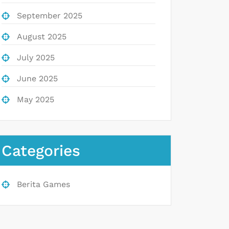
September 2025
August 2025
July 2025
June 2025
May 2025
Categories
Berita Games