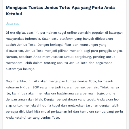
Mengupas Tuntas Jenius Toto: Apa yang Perlu Anda
Ketahui
data sgp
Di era digital saat ini, permainan togel online semakin populer di kalangan
masyarakat Indonesia. Salah satu platform yang banyak dibicarakan
adalah Jenius Toto. Dengan berbagai fitur dan keuntungan yang
ditawarkan, Jenius Toto menjadi pilihan menarik bagi para penggila angka.
Namun, sebelum Anda memutuskan untuk bergabung, penting untuk
memahami lebih dalam tentang apa itu Jenius Toto dan bagaimana
sistemnya bekerja.
Dalam artikel ini, kita akan mengupas tuntas Jenius Toto, termasuk
keluaran HK dan SGP yang menjadi incaran banyak pemain. Tidak hanya
itu, kami juga akan menjelaskan bagaimana cara bermain togel online
dengan aman dan bijak. Dengan pengetahuan yang tepat, Anda akan lebih
siap untuk menjelajahi dunia togel dan melakukan taruhan dengan lebih
percaya diri. Mari kita mulai perjalanan ini dan temukan semua yang perlu
Anda ketahui tentang Jenius Toto.