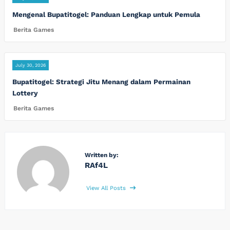
Mengenal Bupatitogel: Panduan Lengkap untuk Pemula
Berita Games
July 30, 2026
Bupatitogel: Strategi Jitu Menang dalam Permainan
Lottery
Berita Games
Written by:
RAf4L
View All Posts