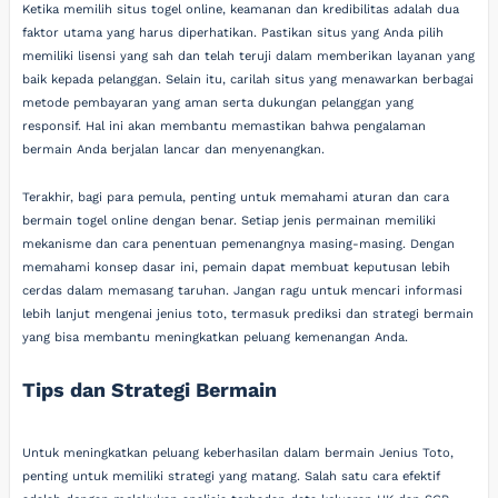
Ketika memilih situs togel online, keamanan dan kredibilitas adalah dua
faktor utama yang harus diperhatikan. Pastikan situs yang Anda pilih
memiliki lisensi yang sah dan telah teruji dalam memberikan layanan yang
baik kepada pelanggan. Selain itu, carilah situs yang menawarkan berbagai
metode pembayaran yang aman serta dukungan pelanggan yang
responsif. Hal ini akan membantu memastikan bahwa pengalaman
bermain Anda berjalan lancar dan menyenangkan.
Terakhir, bagi para pemula, penting untuk memahami aturan dan cara
bermain togel online dengan benar. Setiap jenis permainan memiliki
mekanisme dan cara penentuan pemenangnya masing-masing. Dengan
memahami konsep dasar ini, pemain dapat membuat keputusan lebih
cerdas dalam memasang taruhan. Jangan ragu untuk mencari informasi
lebih lanjut mengenai jenius toto, termasuk prediksi dan strategi bermain
yang bisa membantu meningkatkan peluang kemenangan Anda.
Tips dan Strategi Bermain
Untuk meningkatkan peluang keberhasilan dalam bermain Jenius Toto,
penting untuk memiliki strategi yang matang. Salah satu cara efektif