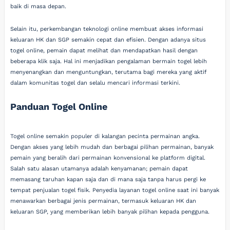
baik di masa depan.
Selain itu, perkembangan teknologi online membuat akses informasi
keluaran HK dan SGP semakin cepat dan efisien. Dengan adanya situs
togel online, pemain dapat melihat dan mendapatkan hasil dengan
beberapa klik saja. Hal ini menjadikan pengalaman bermain togel lebih
menyenangkan dan menguntungkan, terutama bagi mereka yang aktif
dalam komunitas togel dan selalu mencari informasi terkini.
Panduan Togel Online
Togel online semakin populer di kalangan pecinta permainan angka.
Dengan akses yang lebih mudah dan berbagai pilihan permainan, banyak
pemain yang beralih dari permainan konvensional ke platform digital.
Salah satu alasan utamanya adalah kenyamanan; pemain dapat
memasang taruhan kapan saja dan di mana saja tanpa harus pergi ke
tempat penjualan togel fisik. Penyedia layanan togel online saat ini banyak
menawarkan berbagai jenis permainan, termasuk keluaran HK dan
keluaran SGP, yang memberikan lebih banyak pilihan kepada pengguna.