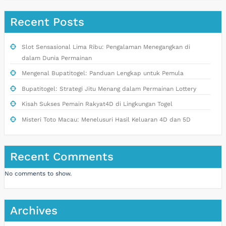
Recent Posts
Slot Sensasional Lima Ribu: Pengalaman Menegangkan di
dalam Dunia Permainan
Mengenal Bupatitogel: Panduan Lengkap untuk Pemula
Bupatitogel: Strategi Jitu Menang dalam Permainan Lottery
Kisah Sukses Pemain Rakyat4D di Lingkungan Togel
Misteri Toto Macau: Menelusuri Hasil Keluaran 4D dan 5D
Recent Comments
No comments to show.
Archives