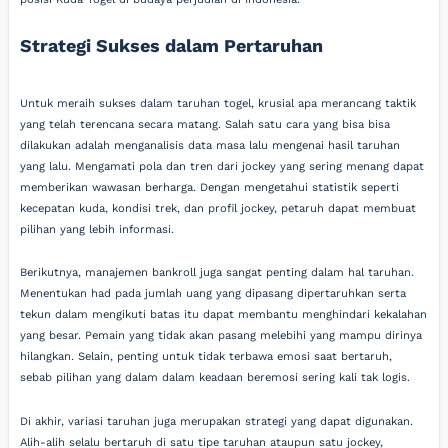
Strategi Sukses dalam Pertaruhan
Untuk meraih sukses dalam taruhan togel, krusial apa merancang taktik
yang telah terencana secara matang. Salah satu cara yang bisa bisa
dilakukan adalah menganalisis data masa lalu mengenai hasil taruhan
yang lalu. Mengamati pola dan tren dari jockey yang sering menang dapat
memberikan wawasan berharga. Dengan mengetahui statistik seperti
kecepatan kuda, kondisi trek, dan profil jockey, petaruh dapat membuat
pilihan yang lebih informasi.
Berikutnya, manajemen bankroll juga sangat penting dalam hal taruhan.
Menentukan had pada jumlah uang yang dipasang dipertaruhkan serta
tekun dalam mengikuti batas itu dapat membantu menghindari kekalahan
yang besar. Pemain yang tidak akan pasang melebihi yang mampu dirinya
hilangkan. Selain, penting untuk tidak terbawa emosi saat bertaruh,
sebab pilihan yang dalam dalam keadaan beremosi sering kali tak logis.
Di akhir, variasi taruhan juga merupakan strategi yang dapat digunakan.
Alih-alih selalu bertaruh di satu tipe taruhan ataupun satu jockey,