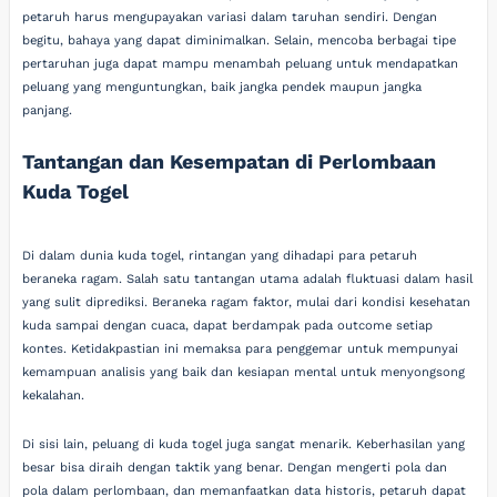
petaruh harus mengupayakan variasi dalam taruhan sendiri. Dengan
begitu, bahaya yang dapat diminimalkan. Selain, mencoba berbagai tipe
pertaruhan juga dapat mampu menambah peluang untuk mendapatkan
peluang yang menguntungkan, baik jangka pendek maupun jangka
panjang.
Tantangan dan Kesempatan di Perlombaan
Kuda Togel
Di dalam dunia kuda togel, rintangan yang dihadapi para petaruh
beraneka ragam. Salah satu tantangan utama adalah fluktuasi dalam hasil
yang sulit diprediksi. Beraneka ragam faktor, mulai dari kondisi kesehatan
kuda sampai dengan cuaca, dapat berdampak pada outcome setiap
kontes. Ketidakpastian ini memaksa para penggemar untuk mempunyai
kemampuan analisis yang baik dan kesiapan mental untuk menyongsong
kekalahan.
Di sisi lain, peluang di kuda togel juga sangat menarik. Keberhasilan yang
besar bisa diraih dengan taktik yang benar. Dengan mengerti pola dan
pola dalam perlombaan, dan memanfaatkan data historis, petaruh dapat