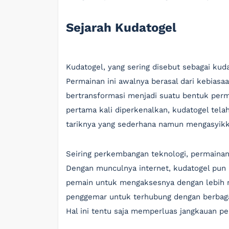
Sejarah Kudatogel
Kudatogel, yang sering disebut sebagai kud
Permainan ini awalnya berasal dari kebiasa
bertransformasi menjadi suatu bentuk perma
pertama kali diperkenalkan, kudatogel tela
tariknya yang sederhana namun mengasyikk
Seiring perkembangan teknologi, permainan
Dengan munculnya internet, kudatogel pun 
pemain untuk mengaksesnya dengan lebih m
penggemar untuk terhubung dengan berbagai
Hal ini tentu saja memperluas jangkauan pe