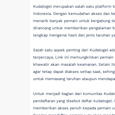
Kudatogel merupakan salah satu platform t
Indonesia. Dengan kemudahan akses dan be
menarik banyak pemain untuk bergabung d
dirancang untuk memberikan pengalaman b
lengkap mengenai hasil dan jenis taruhan ya
Salah satu aspek penting dari Kudatogel ad
terpercaya. Link ini memungkinkan pemain
khawatir akan masalah keamanan. Selain itu
agar tetap dapat diakses setiap saat, sehi
untuk memasang taruhan ataupun mendapatk
Untuk menjadi bagian dari komunitas Kudat
pendaftaran yang disebut daftar kudatogel. 
memberikan akses penuh kepada pemain un