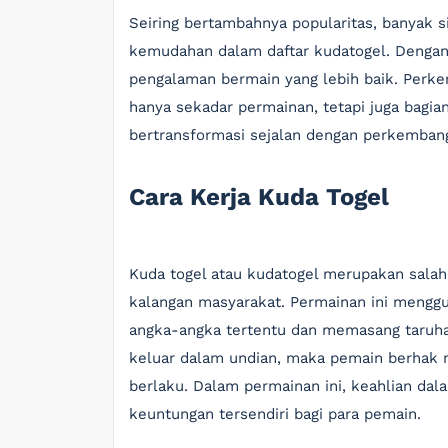
Seiring bertambahnya popularitas, banyak 
kemudahan dalam daftar kudatogel. Dengan
pengalaman bermain yang lebih baik. Perk
hanya sekadar permainan, tetapi juga bagia
bertransformasi sejalan dengan perkemban
Cara Kerja Kuda Togel
Kuda togel atau kudatogel merupakan salah
kalangan masyarakat. Permainan ini mengg
angka-angka tertentu dan memasang taruhan
keluar dalam undian, maka pemain berhak 
berlaku. Dalam permainan ini, keahlian da
keuntungan tersendiri bagi para pemain.