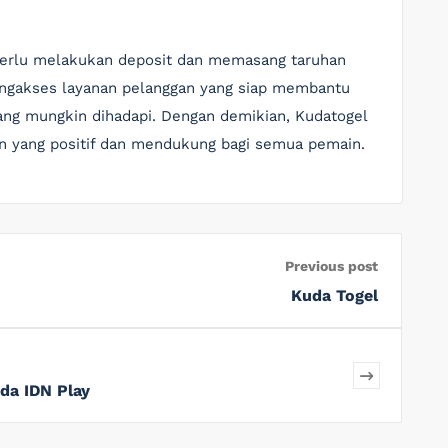
perlu melakukan deposit dan memasang taruhan
 mengakses layanan pelanggan yang siap membantu
ang mungkin dihadapi. Dengan demikian, Kudatogel
 yang positif dan mendukung bagi semua pemain.
Previous post
Kuda Togel
da IDN Play