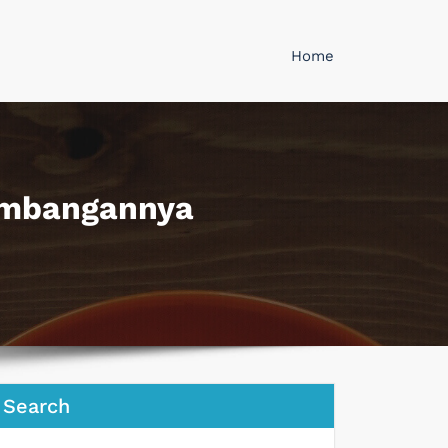
Home
embangannya
Search