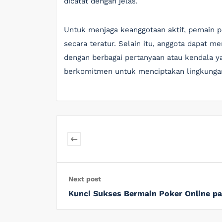
dicatat dengan jelas.
Untuk menjaga keanggotaan aktif, pemain 
secara teratur. Selain itu, anggota dapat
dengan berbagai pertanyaan atau kendala y
berkomitmen untuk menciptakan lingkungan
Next post
Kunci Sukses Bermain Poker Online pa