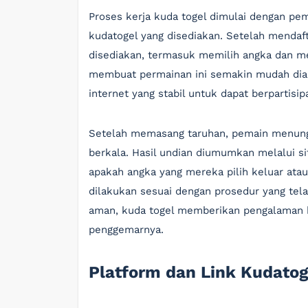
Proses kerja kuda togel dimulai dengan pem
kudatogel yang disediakan. Setelah mendaf
disediakan, termasuk memilih angka dan me
membuat permainan ini semakin mudah dia
internet yang stabil untuk dapat berpartisi
Setelah memasang taruhan, pemain menungg
berkala. Hasil undian diumumkan melalui s
apakah angka yang mereka pilih keluar atau 
dilakukan sesuai dengan prosedur yang tel
aman, kuda togel memberikan pengalaman b
penggemarnya.
Platform dan Link Kudatog